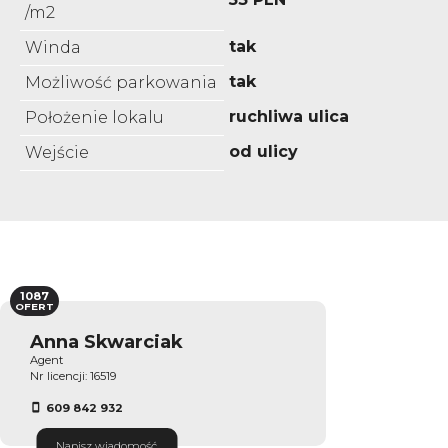
/m2
tak
Winda
tak
Możliwość parkowania
ruchliwa ulica
Położenie lokalu
od ulicy
Wejście
1087
OFERT
Anna Skwarciak
Agent
Nr licencji: 16519
609 842 932
Napisz wiadomość