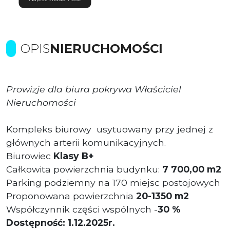
OPIS
NIERUCHOMOŚCI
Prowizje dla biura pokrywa Właściciel
Nieruchomości
Kompleks biurowy usytuowany przy jednej z
głównych arterii komunikacyjnych.
Biurowiec
Klasy B+
Całkowita powierzchnia budynku:
7 700,00 m2
Parking podziemny na 170 miejsc postojowych
Proponowana powierzchnia
20-1350 m2
Współczynnik części wspólnych -
30 %
Dostępność: 1.12.2025r.