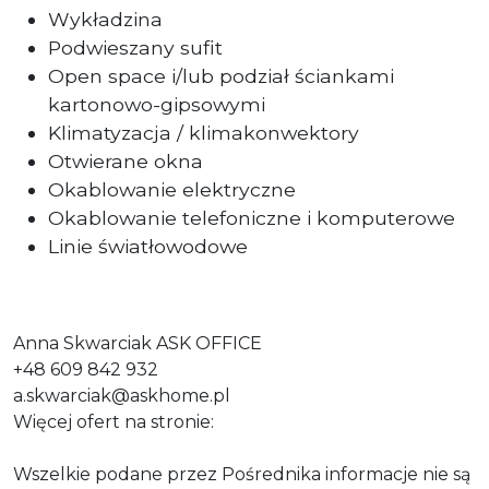
Wykładzina
Podwieszany sufit
Open space i/lub podział ściankami
kartonowo-gipsowymi
Klimatyzacja / klimakonwektory
Otwierane okna
Okablowanie elektryczne
Okablowanie telefoniczne i komputerowe
Linie światłowodowe
Anna Skwarciak ASK OFFICE
+48 609 842 932
a.skwarciak@askhome.pl
Więcej ofert na stronie:
Wszelkie podane przez Pośrednika informacje nie są