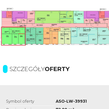
SZCZEGÓŁY
OFERTY
Symbol oferty
ASO-LW-39931