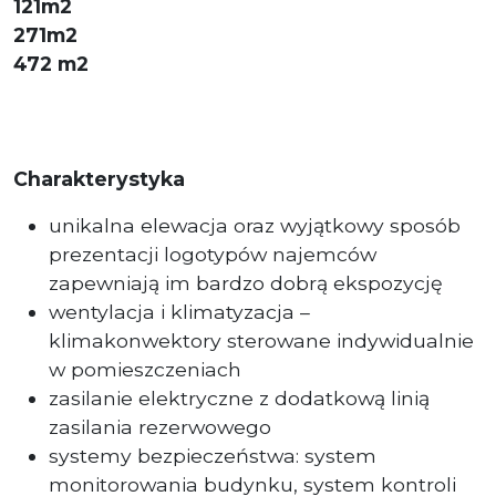
121m2
271m2
472 m2
Charakterystyka
unikalna elewacja oraz wyjątkowy sposób
prezentacji logotypów najemców
zapewniają im bardzo dobrą ekspozycję
wentylacja i klimatyzacja –
klimakonwektory sterowane indywidualnie
w pomieszczeniach
zasilanie elektryczne z dodatkową linią
zasilania rezerwowego
systemy bezpieczeństwa: system
monitorowania budynku, system kontroli