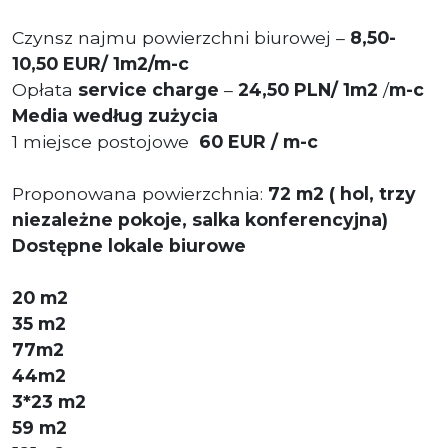
Czynsz najmu powierzchni biurowej –
8,50-
10,50 EUR/ 1m2/m-c
Opłata
service charge
–
24,50 PLN/ 1m2
/
m-c
Media według zużycia
1 miejsce postojowe
60 EUR / m-c
Proponowana powierzchnia:
72
m2 ( hol, trzy
niezależne pokoje, salka konferencyjna)
Dostępne lokale biurowe
20 m2
35 m2
77m2
44m2
3*23 m2
59 m2