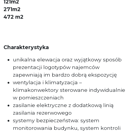
121m2
271m2
472 m2
Charakterystyka
unikalna elewacja oraz wyjątkowy sposób
prezentacji logotypów najemców
zapewniają im bardzo dobrą ekspozycję
wentylacja i klimatyzacja –
klimakonwektory sterowane indywidualnie
w pomieszczeniach
zasilanie elektryczne z dodatkową linią
zasilania rezerwowego
systemy bezpieczeństwa: system
monitorowania budynku, system kontroli