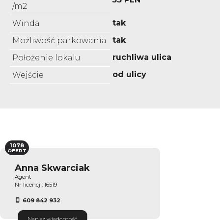
/m2
tak
Winda
tak
Możliwość parkowania
ruchliwa ulica
Położenie lokalu
od ulicy
Wejście
1078
OFERT
Anna Skwarciak
Agent
Nr licencji: 16519
609 842 932
Napisz wiadomość