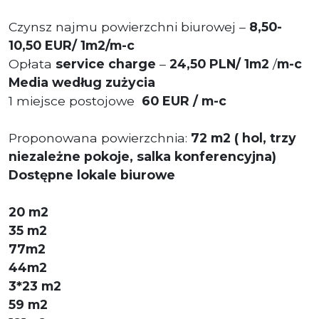
Czynsz najmu powierzchni biurowej –
8,50-
10,50 EUR/ 1m2/m-c
Opłata
service charge
–
24,50 PLN/ 1m2
/
m-c
Media według zużycia
1 miejsce postojowe
60 EUR / m-c
Proponowana powierzchnia:
72
m2 ( hol, trzy
niezależne pokoje, salka konferencyjna)
Dostępne lokale biurowe
20 m2
35 m2
77m2
44m2
3*23 m2
59 m2