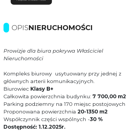
OPIS
NIERUCHOMOŚCI
Prowizje dla biura pokrywa Właściciel
Nieruchomości
Kompleks biurowy usytuowany przy jednej z
głównych arterii komunikacyjnych.
Biurowiec
Klasy B+
Całkowita powierzchnia budynku:
7 700,00 m2
Parking podziemny na 170 miejsc postojowych
Proponowana powierzchnia
20-1350 m2
Współczynnik części wspólnych -
30 %
Dostępność: 1.12.2025r.