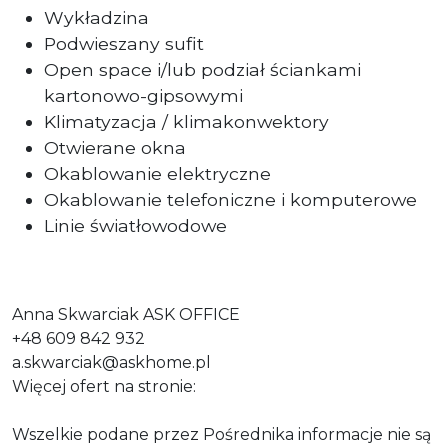
Wykładzina
Podwieszany sufit
Open space i/lub podział ściankami
kartonowo-gipsowymi
Klimatyzacja / klimakonwektory
Otwierane okna
Okablowanie elektryczne
Okablowanie telefoniczne i komputerowe
Linie światłowodowe
Anna Skwarciak ASK OFFICE
+48 609 842 932
a.skwarciak@askhome.pl
Więcej ofert na stronie:
Wszelkie podane przez Pośrednika informacje nie są