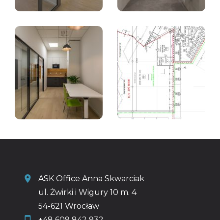
ASK Office Anna Skwarciak
ul. Żwirki i Wigury 10 m. 4
54-621 Wrocław
+48 609 842 932