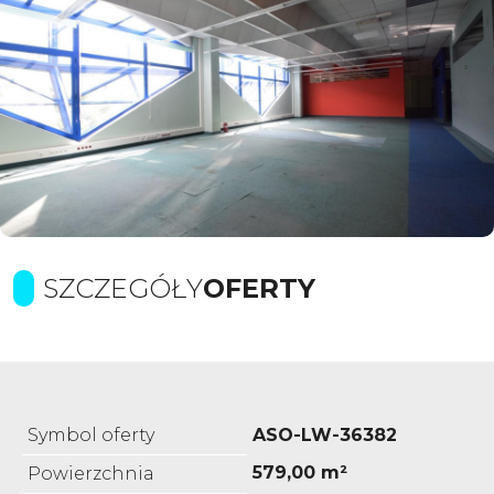
SZCZEGÓŁY
OFERTY
Symbol oferty
ASO-LW-36382
579,00 m²
Powierzchnia