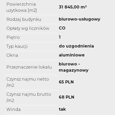
Powierzchnia
31 845,00 m²
użytkowa [m2]
biurowo-usługowy
Rodzaj budynku
CO
Opłaty wg liczników
1
Piętro
do uzgodnienia
Typ kaucji
aluminiowe
Okna
biurowo -
Przeznaczenie lokalu
magazynowy
Czynsz najmu netto
65 PLN
/m2
Czynsz najmu brutto
68 PLN
/m2
tak
Winda