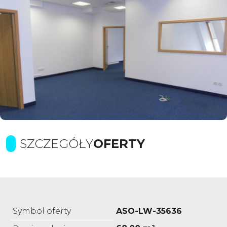
SZCZEGÓŁY
OFERTY
Symbol oferty
ASO-LW-35636