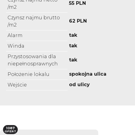
55 PLN
/m2
Czynsz najmu brutto
62 PLN
/m2
tak
Alarm
tak
Winda
Przystosowania dla
tak
niepełnosprawnych
spokojna ulica
Położenie lokalu
od ulicy
Wejście
1087
OFERT