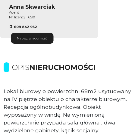
Anna Skwarciak
Agent
Nr licencji: 16519
609 842 932
Napisz wiadomość
OPIS
NIERUCHOMOŚCI
Lokal biurowy o powierzchni 68m2 usytuowany
na IV piętrze obiektu o charakterze biurowym.
Recepcja ogólnobudynkowa. Obiekt
wyposażony w windę. Na wymienioną
powierzchnie przypada sala główna , dwa
wydzielone gabinety, kącik socjalny.