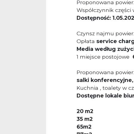
Proponowana powier
Współczynnik części 
Dostępność: 1.05.202
Czynsz najmu powierz
Opłata
service char
Media według zużyc
1 miejsce postojowe
Proponowana powier
salki konferencyjne
Kuchnia , toalety w c
Dostępne lokale bi
20 m2
35 m2
65m2