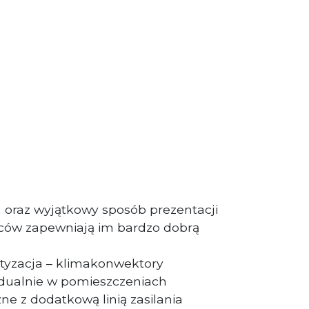
 oraz wyjątkowy sposób prezentacji
ów zapewniają im bardzo dobrą
atyzacja – klimakonwektory
dualnie w pomieszczeniach
zne z dodatkową linią zasilania