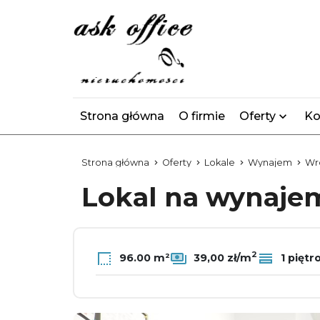
Strona główna
O firmie
Oferty
Ko
Strona główna
Oferty
Lokale
Wynajem
Wr
Lokal na wynaj
2
96.00 m²
39,00 zł/m
1 piętr