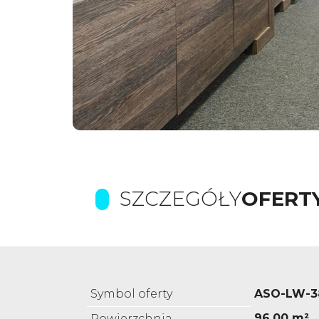
SZCZEGÓŁY
OFERT
Symbol oferty
ASO-LW-3
96,00 m²
Powierzchnia