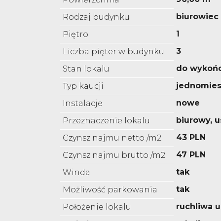
biurowiec
Rodzaj budynku
1
Piętro
3
Liczba pięter w budynku
do wykoń
Stan lokalu
jednomies
Typ kaucji
nowe
Instalacje
biurowy, 
Przeznaczenie lokalu
43 PLN
Czynsz najmu netto /m2
47 PLN
Czynsz najmu brutto /m2
tak
Winda
tak
Możliwość parkowania
ruchliwa u
Położenie lokalu