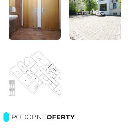
PODOBNE
OFERTY