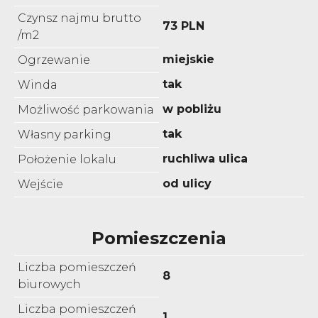
Czynsz najmu brutto
73 PLN
/m2
miejskie
Ogrzewanie
tak
Winda
w pobliżu
Możliwość parkowania
tak
Własny parking
ruchliwa ulica
Położenie lokalu
od ulicy
Wejście
Pomieszczenia
Liczba pomieszczeń
8
biurowych
Liczba pomieszczeń
1