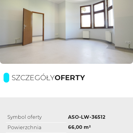
SZCZEGÓŁY
OFERTY
Symbol oferty
ASO-LW-36512
66,00 m²
Powierzchnia