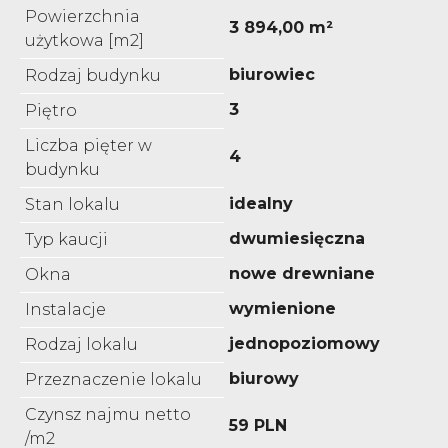
Powierzchnia
3 894,00 m²
użytkowa [m2]
biurowiec
Rodzaj budynku
3
Piętro
Liczba pięter w
4
budynku
idealny
Stan lokalu
dwumiesięczna
Typ kaucji
nowe drewniane
Okna
wymienione
Instalacje
jednopoziomowy
Rodzaj lokalu
biurowy
Przeznaczenie lokalu
Czynsz najmu netto
59 PLN
/m2