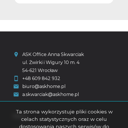
ASK Office Anna Skwarciak
ul. Żwirki i Wigury 10 m. 4
54-621 Wrocław
+48 609 842 932
biuro@askhome.pl
a.skwarciak@askhome.pl
Ta strona wykorzystuje pliki cookies w
Menu
celach statystycznych oraz w celu
dostosowania naszych serwisów do