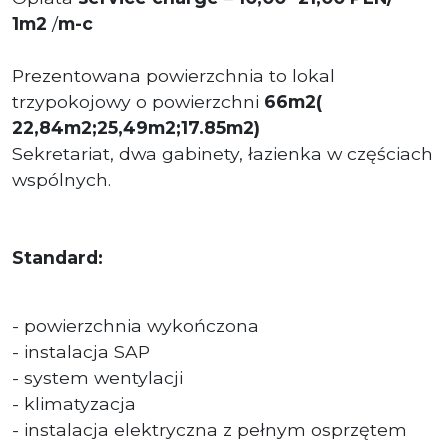
1m2
/
m-c
Prezentowana powierzchnia to lokal
trzypokojowy o powierzchni
66m2(
22,84m2;25,49m2;17.85m2)
Sekretariat, dwa gabinety, łazienka w częściach
wspólnych.
Standard:
- powierzchnia wykończona
- instalacja SAP
- system wentylacji
- klimatyzacja
- instalacja elektryczna z pełnym osprzętem