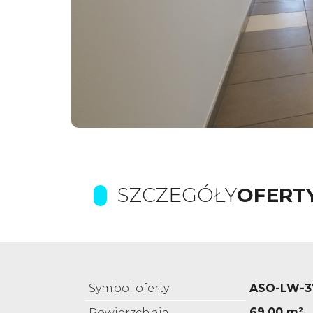
SZCZEGÓŁY
OFERT
Symbol oferty
ASO-LW-3
69,00 m²
Powierzchnia