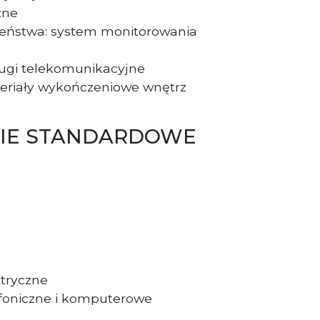
czne
eństwa: system monitorowania
ugi telekomunikacyjne
eriały wykończeniowe wnętrz
IE STANDARDOWE
tryczne
foniczne i komputerowe