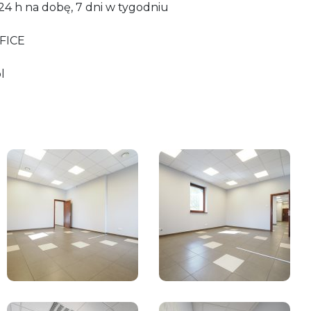
24 h na dobę, 7 dni w tygodniu
FICE
l