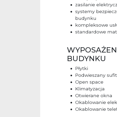
zasilanie elektry
systemy bezpiecz
budynku
kompleksowe usł
standardowe mat
WYPOSAŻEN
BUDYNKU
Płytki
Podwieszany sufit
Open space
Klimatyzacja
Otwierane okna
Okablowanie elek
Okablowanie tele