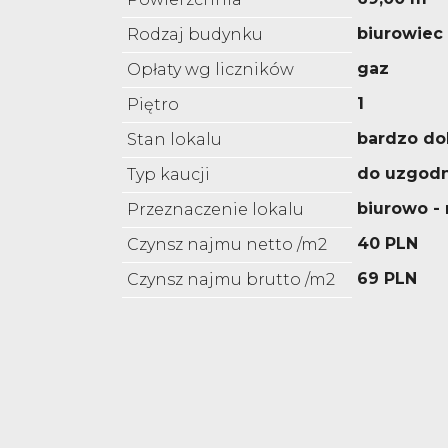
biurowiec
Rodzaj budynku
gaz
Opłaty wg liczników
1
Piętro
bardzo do
Stan lokalu
do uzgodn
Typ kaucji
biurowo 
Przeznaczenie lokalu
40 PLN
Czynsz najmu netto /m2
69 PLN
Czynsz najmu brutto /m2