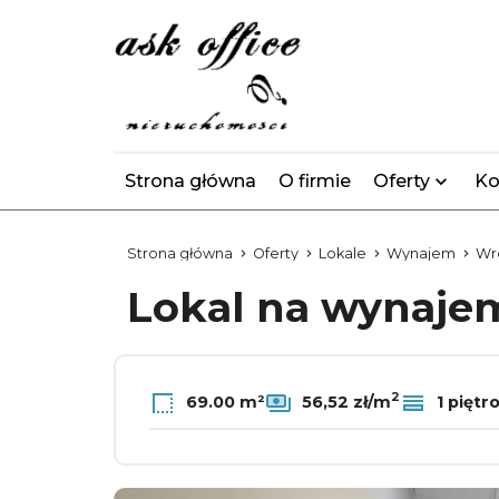
Strona główna
O firmie
Oferty
Ko
Strona główna
Oferty
Lokale
Wynajem
Wr
Lokal na wynaj
2
69.00 m²
56,52 zł/m
1 piętr