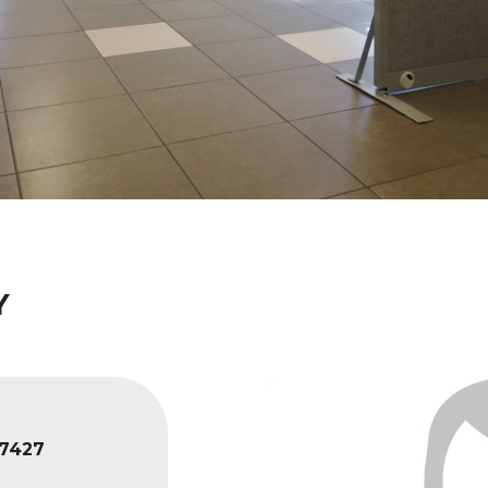
Y
7427