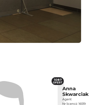
1087
OFERT
Anna
Skwarciak
Agent
Nr licencji: 16519