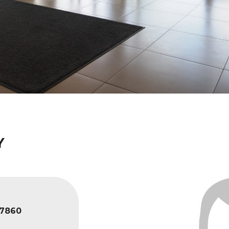
Y
7860