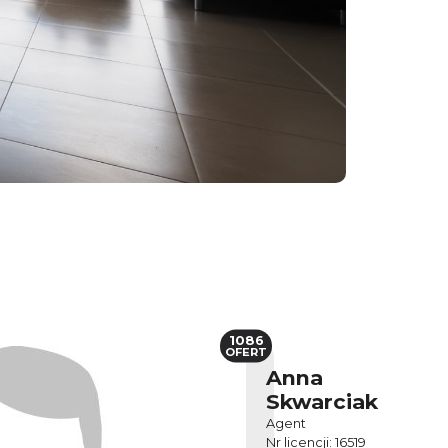
1086
OFERT
Anna
Skwarciak
Agent
Nr licencji: 16519