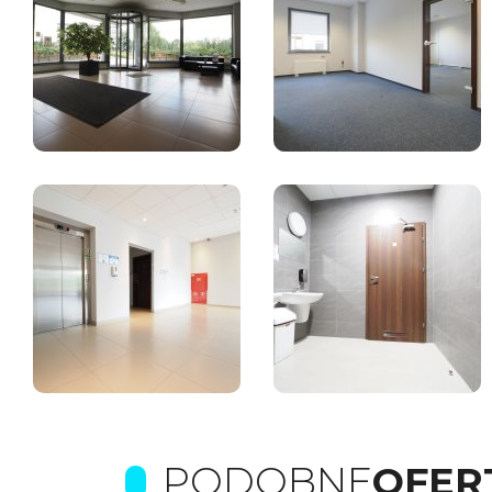
PODOBNE
OFER