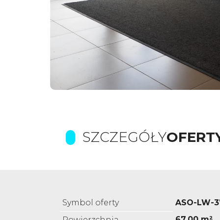
SZCZEGÓŁY
OFERT
Symbol oferty
ASO-LW-3
67,00 m²
Powierzchnia