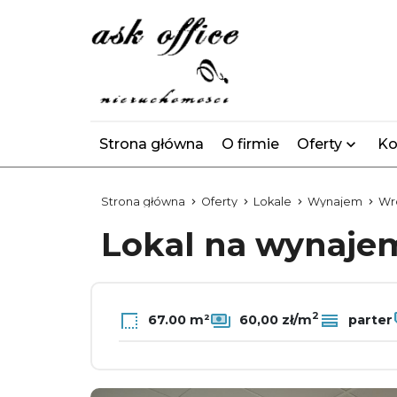
Strona główna
O firmie
Oferty
Ko
Strona główna
Oferty
Lokale
Wynajem
Wr
Lokal na wynaj
2
67.00 m²
60,00 zł/m
parter