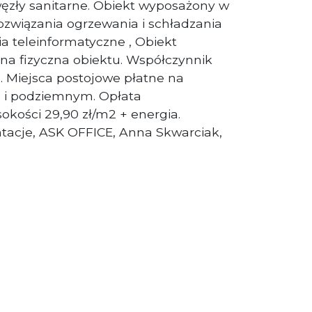
zły sanitarne. Obiekt wyposażony w
związania ogrzewania i schładzania
a teleinformatyczne , Obiekt
a fizyczna obiektu. Współczynnik
. Miejsca postojowe płatne na
 i podziemnym. Opłata
okości 29,90 zł/m2 + energia.
tacje, ASK OFFICE, Anna Skwarciak,