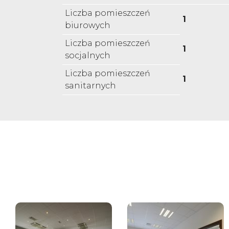
Liczba pomieszczeń
1
biurowych
Liczba pomieszczeń
1
socjalnych
Liczba pomieszczeń
1
sanitarnych