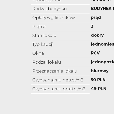
BUDYNEK
Rodzaj budynku
prąd
Opłaty wg liczników
3
Piętro
dobry
Stan lokalu
jednomies
Typ kaucji
PCV
Okna
jednopoz
Rodzaj lokalu
biurowy
Przeznaczenie lokalu
50 PLN
Czynsz najmu netto /m2
49 PLN
Czynsz najmu brutto /m2