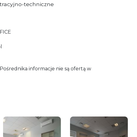
tracyjno-techniczne
FICE
l
ośrednika informacje nie są ofertą w