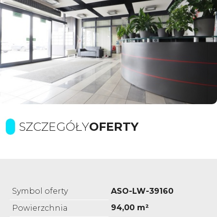
SZCZEGÓŁY
OFERTY
Symbol oferty
ASO-LW-39160
94,00 m²
Powierzchnia