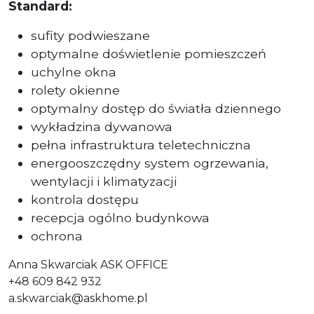
Standard:
sufity podwieszane
optymalne doświetlenie pomieszczeń
uchylne okna
rolety okienne
optymalny dostęp do światła dziennego
wykładzina dywanowa
pełna infrastruktura teletechniczna
energooszczędny system ogrzewania,
wentylacji i klimatyzacji
kontrola dostępu
recepcja ogólno budynkowa
ochrona
Anna Skwarciak ASK OFFICE
+48 609 842 932
a.skwarciak@askhome.pl