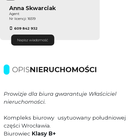
Anna Skwarciak
Agent
Nr licencji: 16519
609 842 932
Napisz wiadomość
OPIS
NIERUCHOMOŚCI
Prowizje dla biura gwarantuje Właściciel
nieruchomości.
Kompleks biurowy usytuowany południowej
części Wrocławia.
Biurowiec
Klasy B+