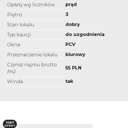
prąd
Opłaty wg liczników
3
Piętro
dobry
Stan lokalu
do uzgodnienia
Typ kaucji
PCV
Okna
biurowy
Przeznaczenie lokalu
Czynsz najmu brutto
55 PLN
/m2
tak
Winda
1087
OFERT