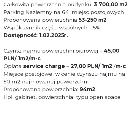
Całkowita powierzchnia budynku:
3 700,00 m2
Parking Naziemny na 64 miejsc postojowych
Proponowana powierzchnia
53-250 m2
Współczynnik części wspólnych -15%
Dostępność: 1.02.2025r.
Czynsz najmu powierzchni biurowej –
45,00
PLN/ 1m2/m-c
Opłata
service charge
–
27,00 PLN/ 1m2
/
m-c
Miejsce postojowe
w cenie czynszu najmu na
50 m2 najmowanej powierzchni
Proponowana powierzchnia:
94m2
Hol, gabinet, powierzchnia
typu open space