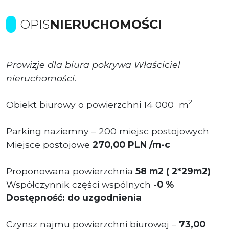
OPIS
NIERUCHOMOŚCI
Prowizje dla biura pokrywa Właściciel
nieruchomości.
2
Obiekt biurowy o powierzchni 14 000
m
Parking naziemny – 200 miejsc postojowych
Miejsce postojowe
270,00 PLN /m-c
Proponowana powierzchnia
58
m2
( 2*29m2)
Współczynnik części wspólnych -
0 %
Dostępność: do uzgodnienia
Czynsz najmu powierzchni biurowej –
73,00