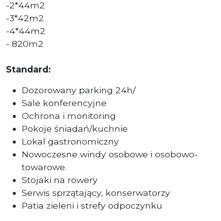
-2*44m2
-3*42m2
-4*44m2
- 820m2
Standard:
Dozorowany parking 24h/
Sale konferencyjne
Ochrona i monitoring
Pokoje śniadań/kuchnie
Lokal gastronomiczny
Nowoczesne windy osobowe i osobowo-
towarowe.
Stojaki na rowery
Serwis sprzątający, konserwatorzy
Patia zieleni i strefy odpoczynku