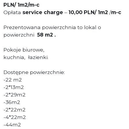
PLN/ 1m2/m-c
Opłata
service charge
–
10,00 PLN/ 1m2
/
m-c
Prezentowana powierzchnia to lokal o
powierzchni
58 m2 .
Pokoje biurowe,
kuchnia, łazienki.
Dostępne powierzchnie:
-22 m2
-2*13m2
-2*29m2
-36m2
-2*22m2
-4*22m2
-44m2