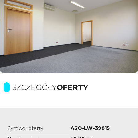
SZCZEGÓŁY
OFERTY
Symbol oferty
ASO-LW-39815