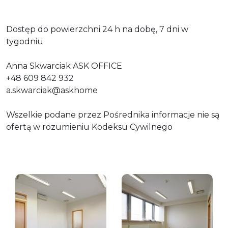
Dostęp do powierzchni 24 h na dobę, 7 dni w
tygodniu
Anna Skwarciak ASK OFFICE
+48 609 842 932
a.skwarciak@askhome
Wszelkie podane przez Pośrednika informacje nie są
ofertą w rozumieniu Kodeksu Cywilnego