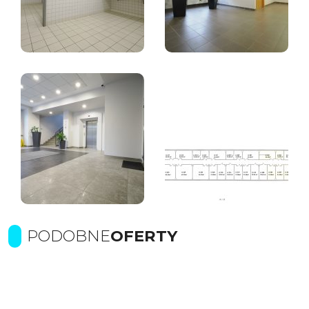
PODOBNE
OFERTY