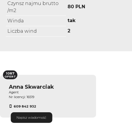
Czynsz najmu brutto
80 PLN
/m2
tak
Winda
2
Liczba wind
1087
OFERT
Anna Skwarciak
Agent
Nr licencji: 16519
609 842 932
Napisz wiadomość