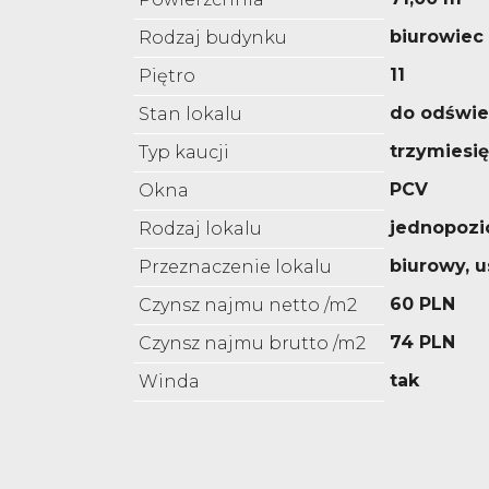
biurowiec
Rodzaj budynku
11
Piętro
do odświe
Stan lokalu
trzymiesi
Typ kaucji
PCV
Okna
jednopoz
Rodzaj lokalu
biurowy, 
Przeznaczenie lokalu
60 PLN
Czynsz najmu netto /m2
74 PLN
Czynsz najmu brutto /m2
tak
Winda