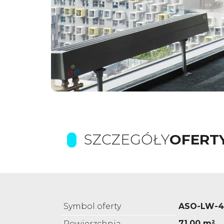
SZCZEGÓŁY
OFERT
Symbol oferty
ASO-LW-4
71,00 m²
Powierzchnia