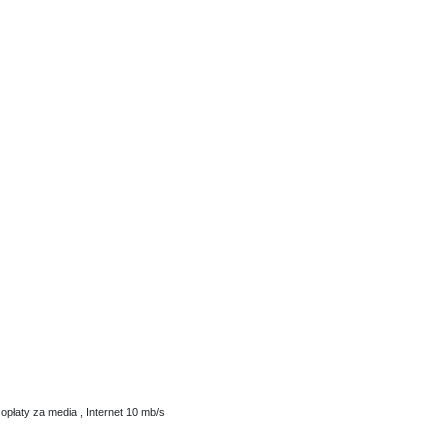
płaty za media , Internet 10 mb/s