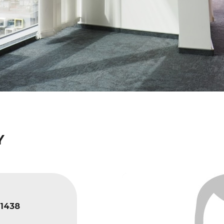
Y
1438