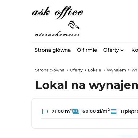
Strona główna
O firmie
Oferty
Ko
Strona główna
Oferty
Lokale
Wynajem
Wr
Lokal na wynaj
2
71.00 m²
60,00 zł/m
11 piętr