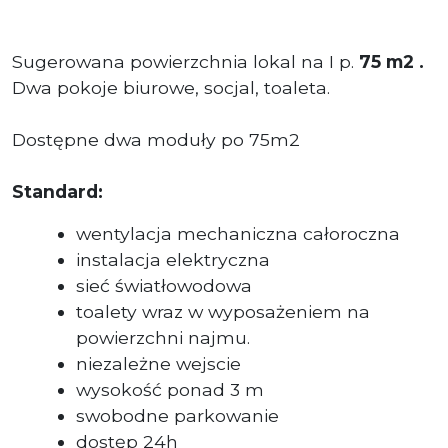
Sugerowana powierzchnia lokal na I p.
75
m2
.
Dwa pokoje biurowe, socjal, toaleta.
Dostępne dwa moduły po 75m2
Standard:
wentylacja mechaniczna całoroczna
instalacja elektryczna
sieć światłowodowa
toalety wraz w wyposażeniem na
powierzchni najmu.
niezależne wejscie
wysokość ponad 3 m
swobodne parkowanie
dostęp 24h