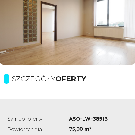
SZCZEGÓŁY
OFERTY
Symbol oferty
ASO-LW-38913
75,00 m²
Powierzchnia