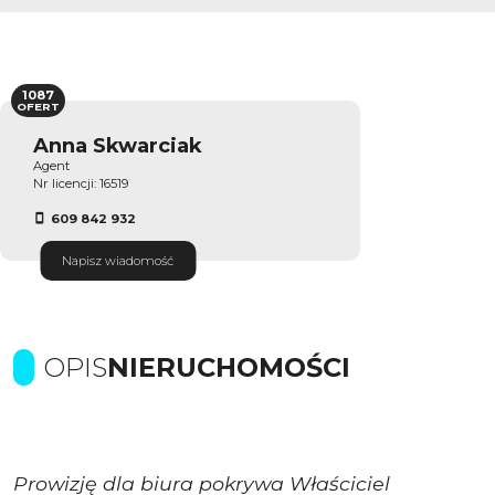
1087
OFERT
Anna Skwarciak
Agent
Nr licencji: 16519
609 842 932
Napisz wiadomość
OPIS
NIERUCHOMOŚCI
Prowizję dla biura pokrywa Właściciel