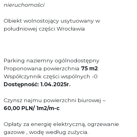
n
ieruchomości
Obiekt wolnostojący usytuowany w
południowej części Wrocławia
Parking naziemny ogólnodostępny
Proponowana powierzchnia
75 m2
Współczynnik części wspólnych -0
Dostępność: 1.04.2025r.
Czynsz najmu powierzchni biurowej –
60,00
PLN
/ 1m2/m-c
Opłaty
za energię elektryczną, ogrzewanie
gazowe , wodę według zużycia.