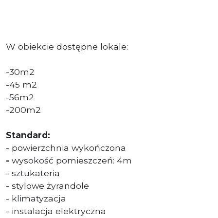
W obiekcie dostępne lokale:
-30m2
-45 m2
-56m2
-200m2
Standard:
- powierzchnia wykończona
-
wysokość pomieszczeń: 4m
- sztukateria
- stylowe żyrandole
- klimatyzacja
- instalacja elektryczna