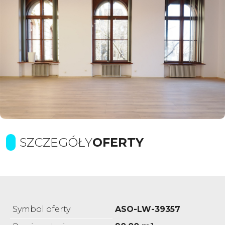
SZCZEGÓŁY
OFERTY
Symbol oferty
ASO-LW-39357