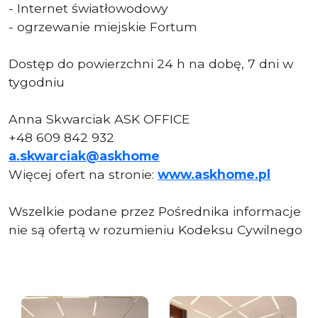
- Internet światłowodowy
- ogrzewanie miejskie Fortum
Dostęp do powierzchni 24 h na dobę, 7 dni w
tygodniu
Anna Skwarciak ASK OFFICE
+48 609 842 932
a.skwarciak@askhome
Więcej ofert na stronie:
www.askhome.pl
Wszelkie podane przez Pośrednika informacje
nie są ofertą w rozumieniu Kodeksu Cywilnego