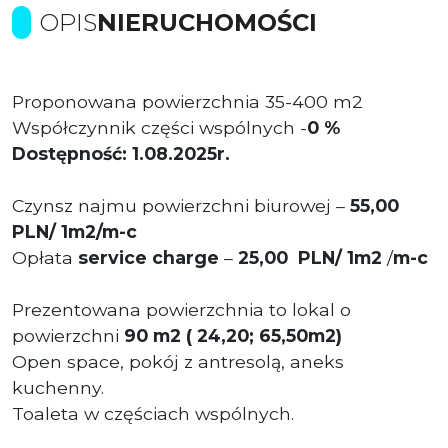
OPIS
NIERUCHOMOŚCI
Proponowana powierzchnia 35-400 m2
Współczynnik części wspólnych -
0 %
Dostępność: 1.08.2025r.
Czynsz najmu powierzchni biurowej –
55,00
PLN/ 1m2/m-c
Opłata
service charge
–
25
,00
PLN/ 1m2
/
m-c
Prezentowana powierzchnia to lokal o
powierzchni
90
m2 ( 24,20; 65,50m2)
Open space, pokój z antresolą, aneks
kuchenny.
Toaleta w częściach wspólnych.