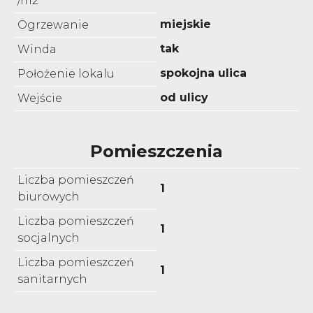
/m2
miejskie
Ogrzewanie
tak
Winda
spokojna ulica
Położenie lokalu
od ulicy
Wejście
Pomieszczenia
Liczba pomieszczeń
1
biurowych
Liczba pomieszczeń
1
socjalnych
Liczba pomieszczeń
1
sanitarnych