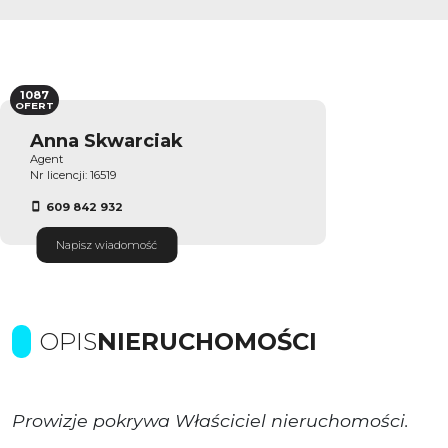
1087
OFERT
Anna Skwarciak
Agent
Nr licencji: 16519
609 842 932
Napisz wiadomość
OPIS
NIERUCHOMOŚCI
Prowizje pokrywa Właściciel nieruchomości.