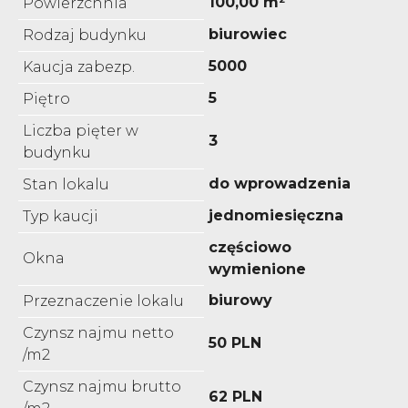
100,00 m²
Powierzchnia
biurowiec
Rodzaj budynku
5000
Kaucja zabezp.
5
Piętro
Liczba pięter w
3
budynku
do wprowadzenia
Stan lokalu
jednomiesięczna
Typ kaucji
częściowo
Okna
wymienione
biurowy
Przeznaczenie lokalu
Czynsz najmu netto
50 PLN
/m2
Czynsz najmu brutto
62 PLN