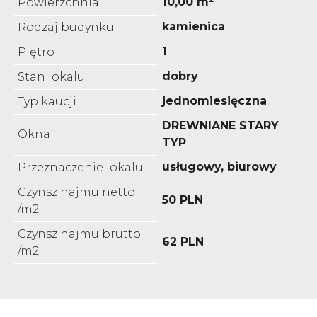
10,00 m²
Powierzchnia
kamienica
Rodzaj budynku
1
Piętro
dobry
Stan lokalu
jednomiesięczna
Typ kaucji
DREWNIANE STARY
Okna
TYP
usługowy, biurowy
Przeznaczenie lokalu
Czynsz najmu netto
50 PLN
/m2
Czynsz najmu brutto
62 PLN
/m2