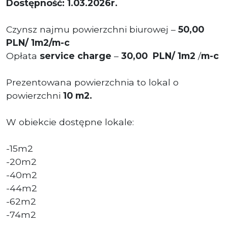
Dostępność: 1.03.2026r.
Czynsz najmu powierzchni biurowej –
50,00
PLN/ 1m2/m-c
Opłata
service charge
–
30
,00
PLN/ 1m2
/
m-c
Prezentowana powierzchnia to lokal o
powierzchni
10
m2.
W obiekcie dostępne lokale:
-15m2
-20m2
-40m2
-44m2
-62m2
-74m2