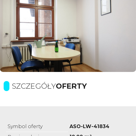
SZCZEGÓŁY
OFERTY
Symbol oferty
ASO-LW-41834