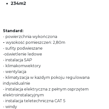
234m2
Standard:
- powierzchnia wykończona
-
wysokość pomieszczeń: 2,80m
- sufity podwieszane
-oświetlenie ledowe
- instalacja SAP
- klimakomwektory
- wentylacja
- klimatyzacja w każdym pokoju regulowana
indywidualnie
- instalacja elektryczna z pełnym osprzętem
elektroinstalacyjnym
- instalacja teletechniczna CAT 5
- windy