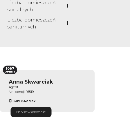
Liczba pomieszczeń
1
socjalnych
Liczba pomieszczeń
1
sanitarnych
1087
OFERT
Anna Skwarciak
Agent
Nr licencji: 16519
609 842 932
Napisz wiadomość