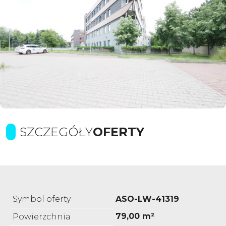
SZCZEGÓŁY
OFERTY
Symbol oferty
ASO-LW-41319
79,00 m²
Powierzchnia