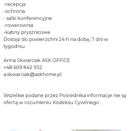
-recepcja
-ochrona
- salki konferencyjne
-rowerownia
-kabny prysznicowe
Dostęp do powierzchni 24 h na dobę, 7 dni w
tygodniu
Anna Skwarciak ASK OFFICE
+48 609 842 932
a.skwarciak@askhome.pl
Wszelkie podane przez Pośrednika informacje nie są
ofertą w rozumieniu Kodeksu Cywilnego