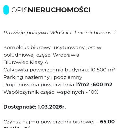
OPIS
NIERUCHOMOŚCI
Prowizje pokrywa Właściciel nieruchomosci
Kompleks biurowy usytuowany jest w
południowej części Wrocławia.
Biurowiec Klasy A
2
Całkowita powierzchnia budynku: 10 500 m
Parking naziemny i podziemny
Proponowana powierzchnia
17m2 -600 m2
Współczynnik części wspólnych - 10%
Dostępność: 1.03.2026r.
Czynsz najmu powierzchni biurowej –
65,00