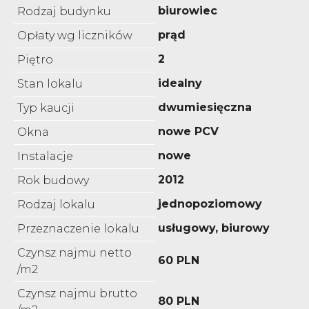
biurowiec
Rodzaj budynku
prąd
Opłaty wg liczników
2
Piętro
idealny
Stan lokalu
dwumiesięczna
Typ kaucji
nowe PCV
Okna
nowe
Instalacje
2012
Rok budowy
jednopoziomowy
Rodzaj lokalu
usługowy, biurowy
Przeznaczenie lokalu
Czynsz najmu netto
60 PLN
/m2
Czynsz najmu brutto
80 PLN