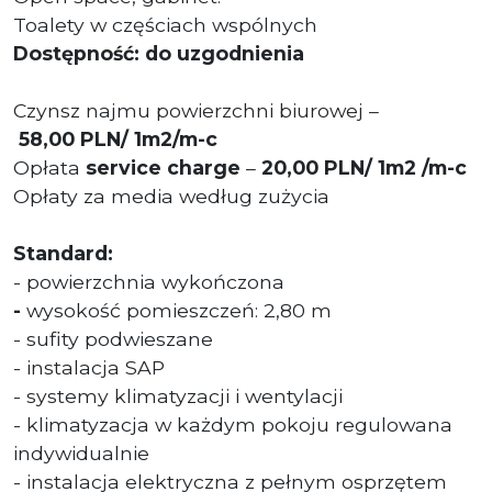
Toalety w częściach wspólnych
Dostępność: do uzgodnienia
Czynsz najmu powierzchni biurowej –
58,00
PLN/ 1m2/m-c
Opłata
service charge
–
20,00 PLN/ 1m2 /m-c
Opłaty za media według zużycia
Standard:
- powierzchnia wykończona
-
wysokość pomieszczeń: 2,80 m
- sufity podwieszane
- instalacja SAP
- systemy klimatyzacji i wentylacji
- klimatyzacja w każdym pokoju regulowana
indywidualnie
- instalacja elektryczna z pełnym osprzętem