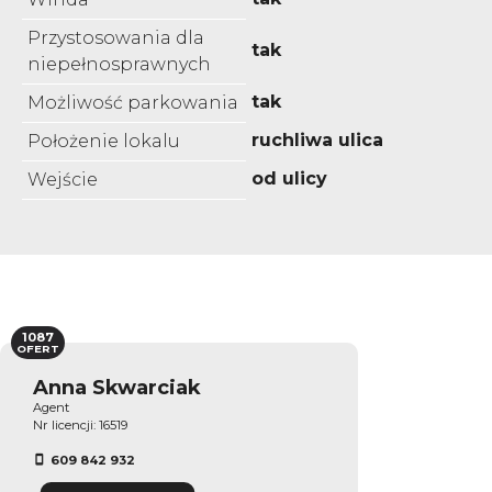
Przystosowania dla
tak
niepełnosprawnych
tak
Możliwość parkowania
ruchliwa ulica
Położenie lokalu
od ulicy
Wejście
1087
OFERT
Anna Skwarciak
Agent
Nr licencji: 16519
609 842 932