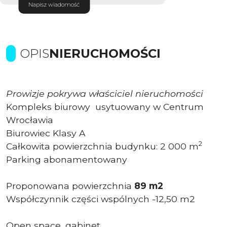
Napisz wiadomość
OPIS
NIERUCHOMOŚCI
Prowizje pokrywa właściciel nieruchomości
Kompleks biurowy usytuowany w Centrum
Wrocławia
Biurowiec Klasy A
2
Całkowita powierzchnia budynku: 2 000 m
Parking abonamentowany
Proponowana powierzchnia
89 m2
Współczynnik części wspólnych -12,50 m2
Open space, gabinet.