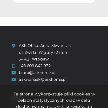
ASK Office Anna Skwarciak
ul. Żwirki i Wigury 10 m. 4
54-621 Wrocław
+48 609 842 932
biuro@askhome.pl
a.skwarciak@askhome.pl
Ta strona wykorzystuje pliki cookies w
Menu
celach statystycznych oraz w celu
dostosowania naszych serwisów do