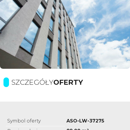
SZCZEGÓŁY
OFERTY
Symbol oferty
ASO-LW-37275