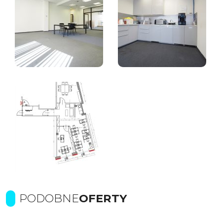
PODOBNE
OFERTY