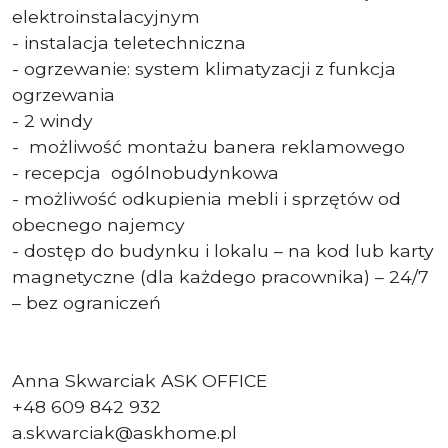
elektroinstalacyjnym
- instalacja teletechniczna
- ogrzewanie: system klimatyzacji z funkcja
ogrzewania
- 2 windy
- możliwość montażu banera reklamowego
- recepcja ogólnobudynkowa
- możliwość odkupienia mebli i sprzętów od
obecnego najemcy
- dostęp do budynku i lokalu – na kod lub karty
magnetyczne (dla każdego pracownika) – 24/7
– bez ograniczeń
Anna Skwarciak ASK OFFICE
+48 609 842 932
a.skwarciak@askhome.pl