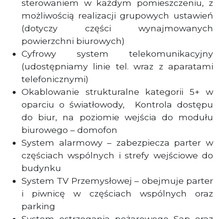
sterowaniem w każdym pomieszczeniu, z
możliwością realizacji grupowych ustawień
(dotyczy części wynajmowanych
powierzchni biurowych)
Cyfrowy system telekomunikacyjny
(udostępniamy linie tel. wraz z aparatami
telefonicznymi)
Okablowanie strukturalne kategorii 5+ w
oparciu o światłowody, Kontrola dostępu
do biur, na poziomie wejścia do modułu
biurowego – domofon
System alarmowy – zabezpiecza parter w
częściach wspólnych i strefy wejściowe do
budynku
System TV Przemysłowej – obejmuje parter
i piwnicę w częściach wspólnych oraz
parking
System ostrzegania pożarowego Sap oraz