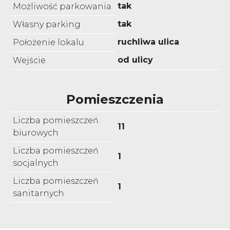
tak
Możliwość parkowania
tak
Własny parking
ruchliwa ulica
Położenie lokalu
od ulicy
Wejście
Pomieszczenia
Liczba pomieszczeń
11
biurowych
Liczba pomieszczeń
1
socjalnych
Liczba pomieszczeń
1
sanitarnych