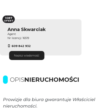
1087
OFERT
Anna Skwarciak
Agent
Nr licencji: 16519
609 842 932
Napisz wiadomość
OPIS
NIERUCHOMOŚCI
Prowizje dla biura gwarantuje Właściciel
nieruchomości.