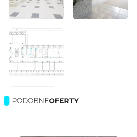
PODOBNE
OFERTY