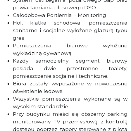
powiadamiania głosowego DSO
Całodobowa Portiernia − Monitoring
Hol, klatka schodowa, pomieszczenia
sanitarne i socjalne wyłożone glazurą typu
gres
Pomieszczenia biurowe wyłożone
wykładziną dywanową
Każdy samodzielny segment biurowy
posiada dwie przestronne toalety,
pomieszczenie socjalne i techniczne.
Biura zostały wyposażone w nowoczesne
oświetlenie ledowe.
Wszystkie pomieszczenia wykonane są w
wysokim standardzie
Przy budynku mieści się obszerny parking
monitorowany TV przemysłową, z kontrolą
dostępu poprzez zapory sterowane z pilota