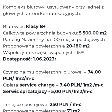
Kompleks biurowy usytuowany przy jednej z
głównych arterii komunikacyjnych.
Biurowiec
Klasy B+
Całkowita powierzchnia budynku:
5 500,00 m2
Parking Naziemny na 100 miejsc postojowych
Proponowana powierzchnia
20
-180 m2
Współczynnik części wspólnych -15%
Dostępność: 1.06.2023r.
Czynsz najmu powierzchni biurowej –
74,00
PLN/ 1m2/m-c
Opłata
service charge
–
7
,40
PLN/ 1m2
/
m-c
Serwis sprzatajacy - 5,00 PLN/1m2/m-c
1 miejsce postojowe
250 PLN / m-c
Proponowana powierzchnia:
71
m2