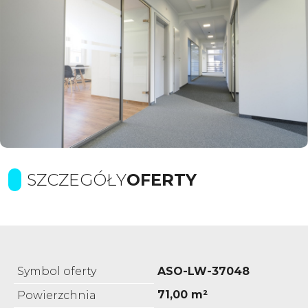
SZCZEGÓŁY
OFERTY
Symbol oferty
ASO-LW-37048
71,00 m²
Powierzchnia