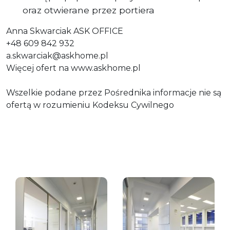
oraz otwierane przez portiera
Anna Skwarciak ASK OFFICE
+48 609 842 932
a.skwarciak@askhome.pl
Więcej ofert na www.askhome.pl
Wszelkie podane przez Pośrednika informacje nie są
ofertą w rozumieniu Kodeksu Cywilnego