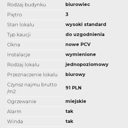
biurowiec
Rodzaj budynku
3
Piętro
wysoki standard
Stan lokalu
do uzgodnienia
Typ kaucji
nowe PCV
Okna
wymienione
Instalacje
jednopoziomowy
Rodzaj lokalu
biurowy
Przeznaczenie lokalu
Czynsz najmu brutto
91 PLN
/m2
miejskie
Ogrzewanie
tak
Alarm
tak
Winda