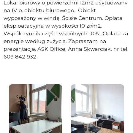
Lokal biurowy o powierzchni 12m2 usytuowany
na IV p. obiektu biurowego. Obiekt
wyposażony w windę. Ścisłe Centrum. Opłata
eksploatacyjna w wysokości 10 zł/m2.
Współczynnik części wspólnych 10% . Opłata za
energie według zużycia. Zapraszam na
prezentacje. ASK Office, Anna Skwarciak, nr tel.
609 842 932