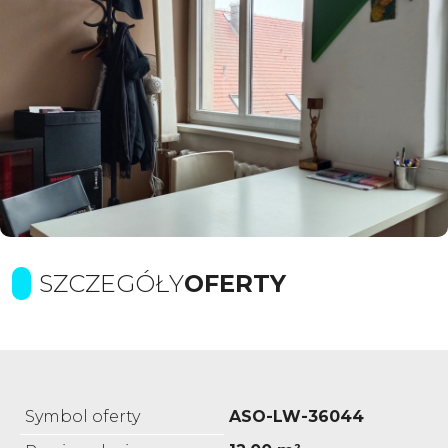
SZCZEGÓŁY
OFERTY
Symbol oferty
ASO-LW-36044