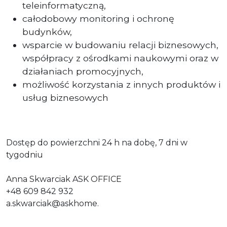
teleinformatyczną,
całodobowy monitoring i ochronę
budynków,
wsparcie w budowaniu relacji biznesowych,
współpracy z ośrodkami naukowymi oraz w
działaniach promocyjnych,
możliwość korzystania z innych produktów i
usług biznesowych
Dostęp do powierzchni 24 h na dobę, 7 dni w
tygodniu
Anna Skwarciak ASK OFFICE
+48 609 842 932
a.skwarciak@askhome
.