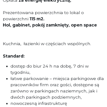
Opłata
za energię elektryczną,
Prezentowana powierzchnia to lokal o
powierzchni
115
m2.
Hol, gabinet, pokój zamknięty, open space
Kuchnia, łazienki w częściach wspólnych.
Standard:
dostęp do biur 24 h na dobę, 7 dni w
tygodniu,
łatwe parkowanie – miejsca parkingowe dla
pracowników firm oraz gości, dostępne są
zarówno w parkingach naziemnych, jak i
dwóch parkingach podziemnych,
nowoczesną infrastrukturę