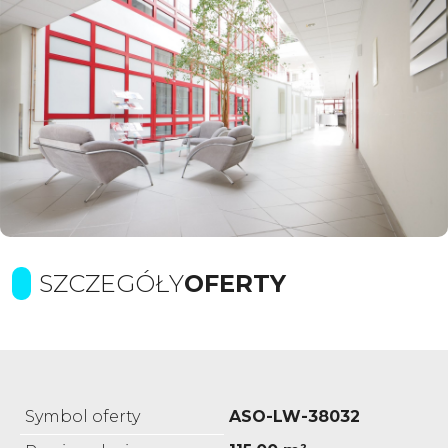
SZCZEGÓŁY
OFERTY
Symbol oferty
ASO-LW-38032