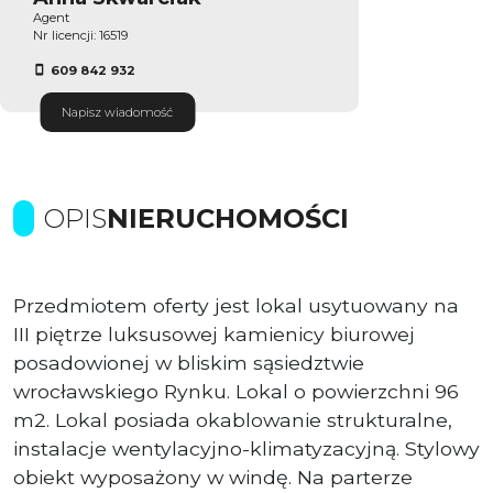
Agent
Nr licencji: 16519
609 842 932
Napisz wiadomość
OPIS
NIERUCHOMOŚCI
Przedmiotem oferty jest lokal usytuowany na
III piętrze luksusowej kamienicy biurowej
posadowionej w bliskim sąsiedztwie
wrocławskiego Rynku. Lokal o powierzchni 96
m2. Lokal posiada okablowanie strukturalne,
instalacje wentylacyjno-klimatyzacyjną. Stylowy
obiekt wyposażony w windę. Na parterze