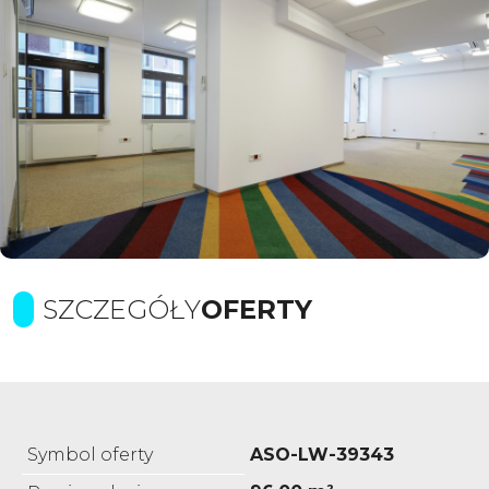
SZCZEGÓŁY
OFERTY
Symbol oferty
ASO-LW-39343