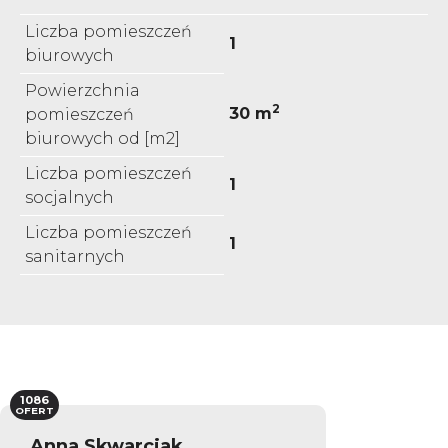
Liczba pomieszczeń
1
biurowych
Powierzchnia
2
30 m
pomieszczeń
biurowych od [m2]
Liczba pomieszczeń
1
socjalnych
Liczba pomieszczeń
1
sanitarnych
1086
OFERT
Anna Skwarciak