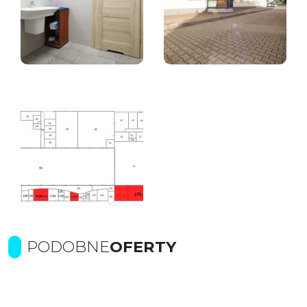
PODOBNE
OFERTY