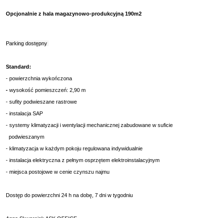
Opcjonalnie z hala magazynowo-produkcyjną 190m2
Parking dostępny
Standard:
- powierzchnia wykończona
-
wysokość pomieszczeń: 2,90 m
- sufity podwieszane rastrowe
- instalacja SAP
- systemy klimatyzacji i wentylacji mechanicznej zabudowane w suficie
podwieszanym
- klimatyzacja w każdym pokoju regulowana indywidualnie
- instalacja elektryczna z pełnym osprzętem elektroinstalacyjnym
- miejsca postojowe w cenie czynszu najmu
Dostęp do powierzchni 24 h na dobę, 7 dni w tygodniu