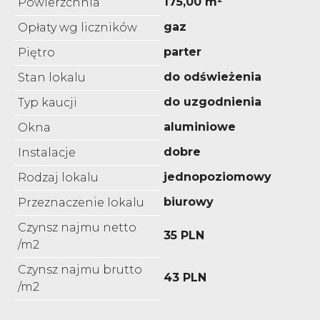
175,00 m²
Powierzchnia
gaz
Opłaty wg liczników
parter
Piętro
do odświeżenia
Stan lokalu
do uzgodnienia
Typ kaucji
aluminiowe
Okna
dobre
Instalacje
jednopoziomowy
Rodzaj lokalu
biurowy
Przeznaczenie lokalu
Czynsz najmu netto
35 PLN
/m2
Czynsz najmu brutto
43 PLN
/m2