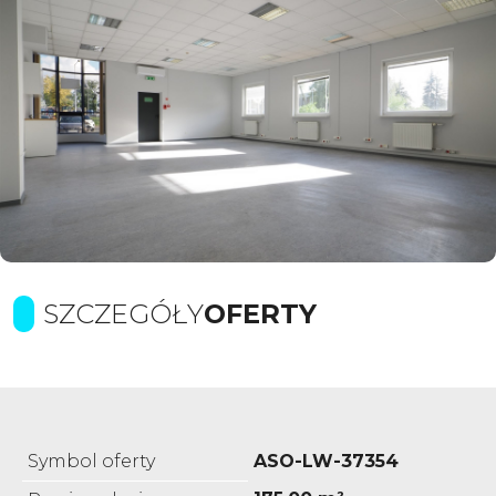
SZCZEGÓŁY
OFERTY
Symbol oferty
ASO-LW-37354