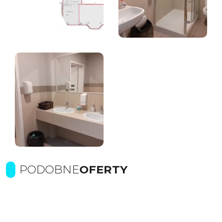
PODOBNE
OFERTY