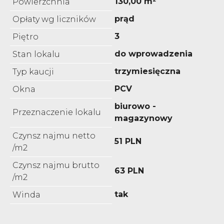
130,00 m²
Powierzchnia
prąd
Opłaty wg liczników
3
Piętro
do wprowadzenia
Stan lokalu
trzymiesięczna
Typ kaucji
PCV
Okna
biurowo -
Przeznaczenie lokalu
magazynowy
Czynsz najmu netto
51 PLN
/m2
Czynsz najmu brutto
63 PLN
/m2
tak
Winda