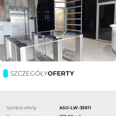
SZCZEGÓŁY
OFERTY
Symbol oferty
ASO-LW-35811