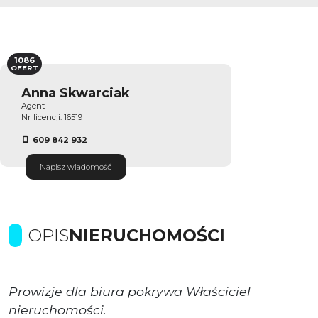
1086
OFERT
Anna Skwarciak
Agent
Nr licencji: 16519
609 842 932
Napisz wiadomość
OPIS
NIERUCHOMOŚCI
Prowizje dla biura pokrywa Właściciel
nieruchomości.