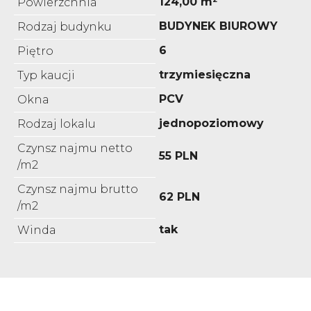
124,00 m²
Powierzchnia
BUDYNEK BIUROWY
Rodzaj budynku
6
Piętro
trzymiesięczna
Typ kaucji
PCV
Okna
jednopoziomowy
Rodzaj lokalu
Czynsz najmu netto
55 PLN
/m2
Czynsz najmu brutto
62 PLN
/m2
tak
Winda