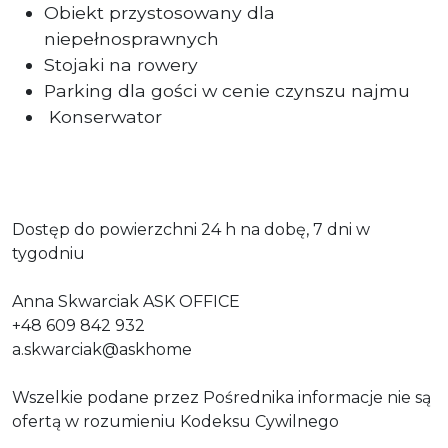
Obiekt przystosowany dla
niepełnosprawnych
Stojaki na rowery
Parking dla gości w cenie czynszu najmu
Konserwator
Dostęp do powierzchni 24 h na dobę, 7 dni w
tygodniu
Anna Skwarciak ASK OFFICE
+48 609 842 932
a.skwarciak@askhome
Wszelkie podane przez Pośrednika informacje nie są
ofertą w rozumieniu Kodeksu Cywilnego