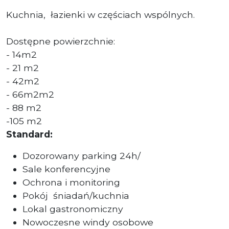
Kuchnia, łazienki w częściach wspólnych.
Dostępne powierzchnie:
- 14m2
- 21 m2
- 42m2
- 66m2m2
- 88 m2
-105 m2
Standard:
Dozorowany parking 24h/
Sale konferencyjne
Ochrona i monitoring
Pokój
śniadań/kuchnia
Lokal gastronomiczny
Nowoczesne windy osobowe