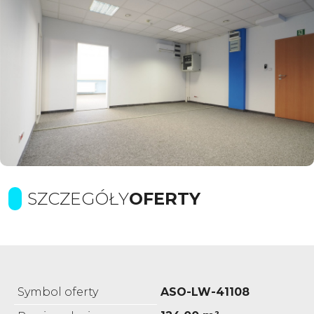
SZCZEGÓŁY
OFERTY
Symbol oferty
ASO-LW-41108