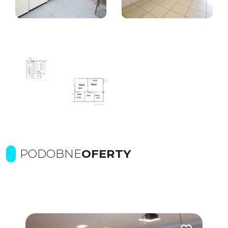
PODOBNE
OFERTY