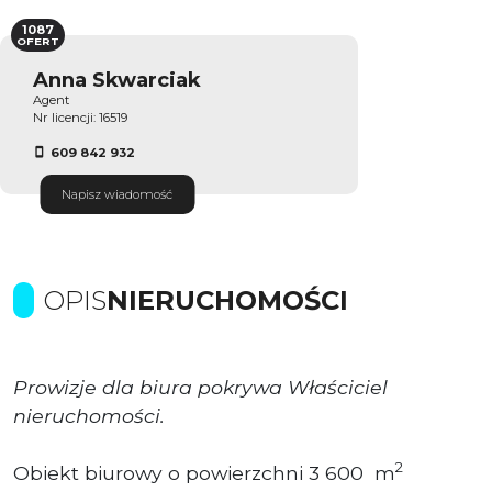
1087
OFERT
Anna Skwarciak
Agent
Nr licencji: 16519
609 842 932
Napisz wiadomość
OPIS
NIERUCHOMOŚCI
Prowizje dla biura pokrywa Właściciel
nieruchomości.
2
Obiekt biurowy o powierzchni 3 600 m