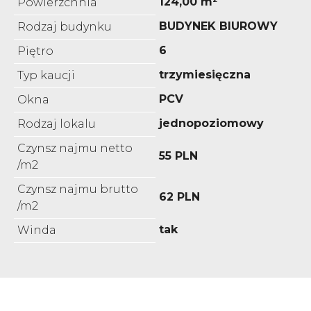
124,00 m²
Powierzchnia
BUDYNEK BIUROWY
Rodzaj budynku
6
Piętro
trzymiesięczna
Typ kaucji
PCV
Okna
jednopoziomowy
Rodzaj lokalu
Czynsz najmu netto
55 PLN
/m2
Czynsz najmu brutto
62 PLN
/m2
tak
Winda