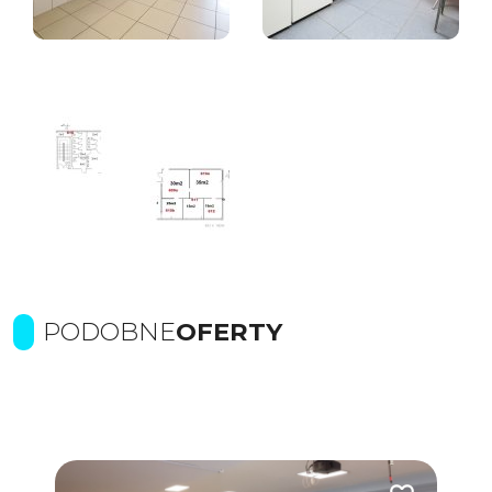
PODOBNE
OFERTY