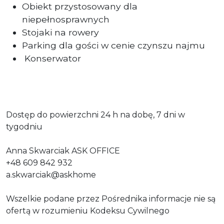
Obiekt przystosowany dla
niepełnosprawnych
Stojaki na rowery
Parking dla gości w cenie czynszu najmu
Konserwator
Dostęp do powierzchni 24 h na dobę, 7 dni w
tygodniu
Anna Skwarciak ASK OFFICE
+48 609 842 932
a.skwarciak@askhome
Wszelkie podane przez Pośrednika informacje nie są
ofertą w rozumieniu Kodeksu Cywilnego