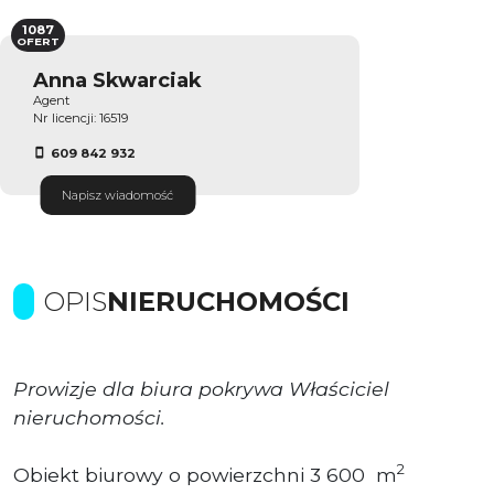
1087
OFERT
Anna Skwarciak
Agent
Nr licencji: 16519
609 842 932
Napisz wiadomość
OPIS
NIERUCHOMOŚCI
Prowizje dla biura pokrywa Właściciel
nieruchomości.
2
Obiekt biurowy o powierzchni 3 600 m