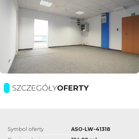
SZCZEGÓŁY
OFERTY
Symbol oferty
ASO-LW-41318