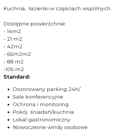
Kuchnia, łazienki w częściach wspólnych.
Dostępne powierzchnie:
- 14m2
- 21 m2
- 42m2
- 66m2m2
- 88 m2
-105 m2
Standard:
Dozorowany parking 24h/
Sale konferencyjne
Ochrona i monitoring
Pokój
śniadań/kuchnia
Lokal gastronomiczny
Nowoczesne windy osobowe