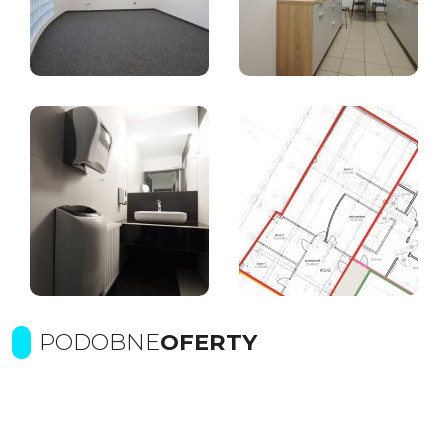
PODOBNE
OFERTY