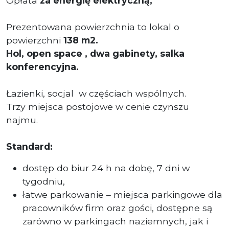
Opłata
za energię elektryczną,
Prezentowana powierzchnia to lokal o
powierzchni
138
m2.
Hol, open space , dwa gabinety, salka
konferencyjna.
Łazienki, socjal w częściach wspólnych.
Trzy miejsca postojowe w cenie czynszu
najmu.
Standard:
dostęp do biur 24 h na dobę, 7 dni w
tygodniu,
łatwe parkowanie – miejsca parkingowe dla
pracowników firm oraz gości, dostępne są
zarówno w parkingach naziemnych, jak i