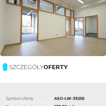
SZCZEGÓŁY
OFERTY
Symbol oferty
ASO-LW-39255