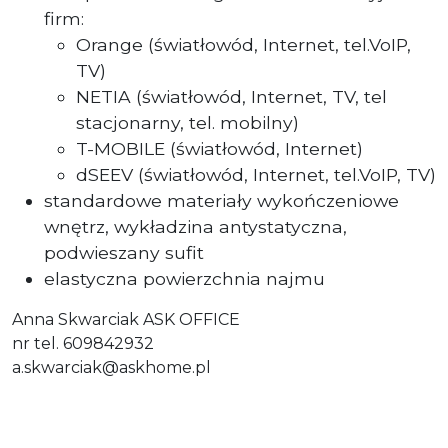
firm:
Orange (światłowód, Internet, tel.VoIP,
TV)
NETIA (światłowód, Internet, TV, tel
stacjonarny, tel. mobilny)
T-MOBILE (światłowód, Internet)
dSEEV (światłowód, Internet, tel.VoIP, TV)
standardowe materiały wykończeniowe
wnętrz, wykładzina antystatyczna,
podwieszany sufit
elastyczna powierzchnia najmu
Anna Skwarciak ASK OFFICE
nr tel. 609842932
a.skwarciak@askhome.pl