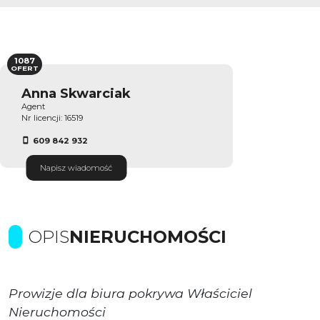
1087
OFERT
Anna Skwarciak
Agent
Nr licencji: 16519
609 842 932
Napisz wiadomość
OPIS
NIERUCHOMOŚCI
Prowizje dla biura pokrywa Właściciel
Nieruchomości