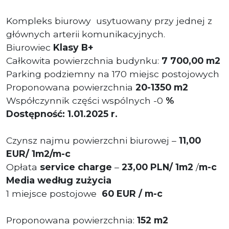
Kompleks biurowy usytuowany przy jednej z
głównych arterii komunikacyjnych.
Biurowiec
Klasy B+
Całkowita powierzchnia budynku:
7 700,00 m2
Parking podziemny na 170 miejsc postojowych
Proponowana powierzchnia
20-1350 m2
Współczynnik części wspólnych -0
%
Dostępność: 1.01.2025 r.
Czynsz najmu powierzchni biurowej –
11,00
EUR/ 1m2/m-c
Opłata
service charge
–
23,00 PLN/ 1m2
/
m-c
Media według zużycia
1 miejsce postojowe
60 EUR / m-c
Proponowana powierzchnia:
152 m2