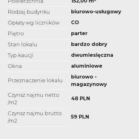
152,00 m²
Powierzchnia
biurowo-usługowy
Rodzaj budynku
CO
Opłaty wg liczników
parter
Piętro
bardzo dobry
Stan lokalu
dwumiesięczna
Typ kaucji
aluminiowe
Okna
biurowo -
Przeznaczenie lokalu
magazynowy
Czynsz najmu netto
48 PLN
/m2
Czynsz najmu brutto
59 PLN
/m2