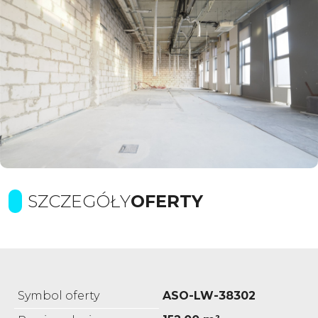
SZCZEGÓŁY
OFERTY
Symbol oferty
ASO-LW-38302