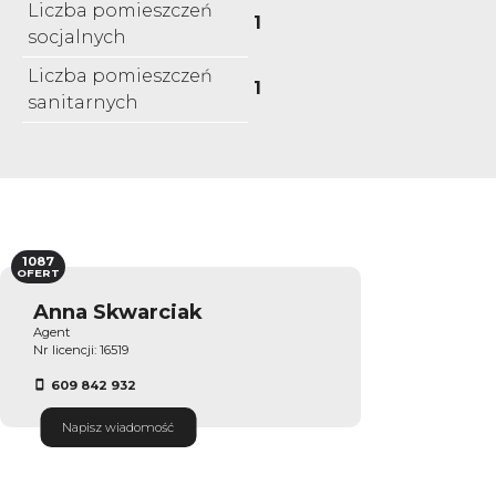
Liczba pomieszczeń
1
socjalnych
Liczba pomieszczeń
1
sanitarnych
1087
OFERT
Anna Skwarciak
Agent
Nr licencji: 16519
609 842 932
Napisz wiadomość