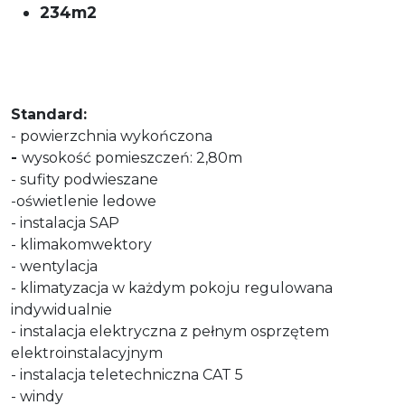
234m2
Standard:
- powierzchnia wykończona
-
wysokość pomieszczeń: 2,80m
- sufity podwieszane
-oświetlenie ledowe
- instalacja SAP
- klimakomwektory
- wentylacja
- klimatyzacja w każdym pokoju regulowana
indywidualnie
- instalacja elektryczna z pełnym osprzętem
elektroinstalacyjnym
- instalacja teletechniczna CAT 5
- windy