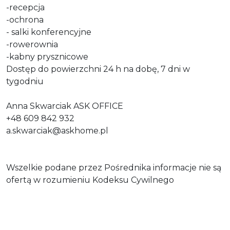
-recepcja
-ochrona
- salki konferencyjne
-rowerownia
-kabny prysznicowe
Dostęp do powierzchni 24 h na dobę, 7 dni w
tygodniu
Anna Skwarciak ASK OFFICE
+48 609 842 932
a.skwarciak@askhome.pl
Wszelkie podane przez Pośrednika informacje nie są
ofertą w rozumieniu Kodeksu Cywilnego