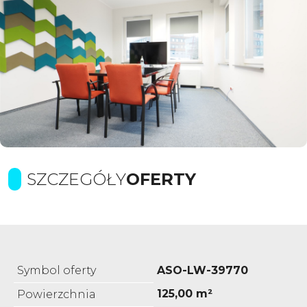
SZCZEGÓŁY
OFERTY
Symbol oferty
ASO-LW-39770
125,00 m²
Powierzchnia