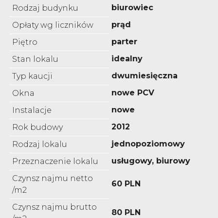
biurowiec
Rodzaj budynku
prąd
Opłaty wg liczników
parter
Piętro
idealny
Stan lokalu
dwumiesięczna
Typ kaucji
nowe PCV
Okna
nowe
Instalacje
2012
Rok budowy
jednopoziomowy
Rodzaj lokalu
usługowy, biurowy
Przeznaczenie lokalu
Czynsz najmu netto
60 PLN
/m2
Czynsz najmu brutto
80 PLN