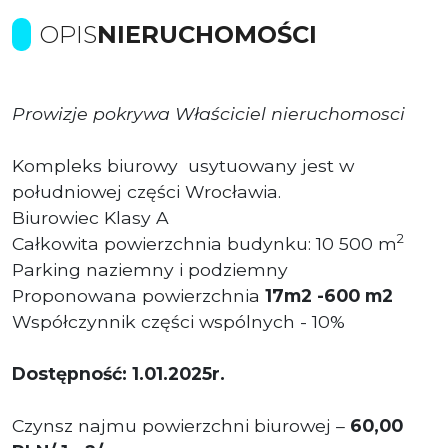
OPIS
NIERUCHOMOŚCI
Prowizje pokrywa Właściciel nieruchomosci
Kompleks biurowy usytuowany jest w
południowej części Wrocławia.
Biurowiec Klasy A
2
Całkowita powierzchnia budynku: 10 500 m
Parking naziemny i podziemny
Proponowana powierzchnia
17m2 -600 m2
Współczynnik części wspólnych - 10%
Dostępność: 1.01.2025r.
Czynsz najmu powierzchni biurowej –
60,00