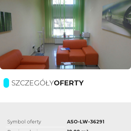
SZCZEGÓŁY
OFERTY
Symbol oferty
ASO-LW-36291