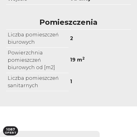
Pomieszczenia
Liczba pomieszczeń
2
biurowych
Powierzchnia
2
19 m
pomieszczeń
biurowych od [m2]
Liczba pomieszczeń
1
sanitarnych
1087
OFERT