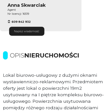
Anna Skwarciak
Agent
Nr licencji: 16519
609 842 932
Napisz wiadomość
OPIS
NIERUCHOMOŚCI
Lokal biurowo-usługowy z dużymi oknami
wystawienniczo-reklamowymi. Przedmiotem
oferty jest lokal o powierzchni 19m2
usytuowany na I piętrze kompleksu biurowo-
usługowego. Powierzchnia usytuowana
pomiędzy różnego rodzaju działalnościami