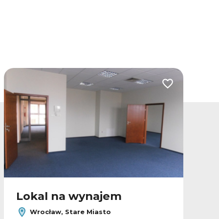
lubionych
Dodaj do ulubio
Lokal na wynajem
Wrocław, Stare Miasto