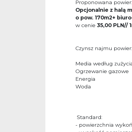
Proponowana powier
Opcjonalnie z halą
o pow. 170m2+ biuro
w cenie
35,00 PLN/
/ 
Czynsz najmu powier
Media według zużycia
Ogrzewanie gazowe
Energia
Woda
Standard:
- powierzchnia wyko