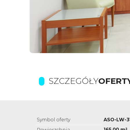
SZCZEGÓŁY
OFERT
Symbol oferty
ASO-LW-3
165,00 m²
Powierzchnia