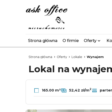
Strona główna
O firmie
Oferty
Ko
Strona główna
Oferty
Lokale
Wynajem
Lokal na wynaj
2
165.00 m²
52,42 zł/m
parte