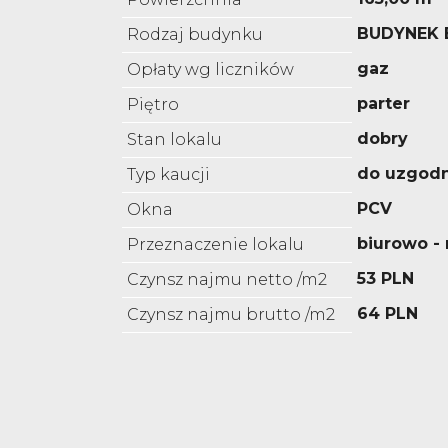
BUDYNEK
Rodzaj budynku
gaz
Opłaty wg liczników
parter
Piętro
dobry
Stan lokalu
do uzgodn
Typ kaucji
PCV
Okna
biurowo 
Przeznaczenie lokalu
53 PLN
Czynsz najmu netto /m2
64 PLN
Czynsz najmu brutto /m2