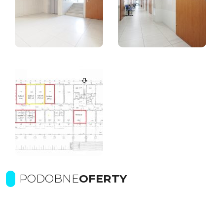
PODOBNE
OFERTY