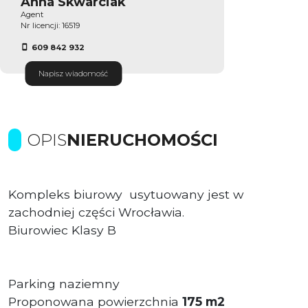
Anna Skwarciak
Agent
Nr licencji: 16519
609 842 932
Napisz wiadomość
OPIS
NIERUCHOMOŚCI
Kompleks biurowy usytuowany jest w
zachodniej części Wrocławia.
Biurowiec Klasy B
Parking naziemny
Proponowana powierzchnia
175 m2