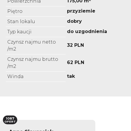
175,00 m²
Powierzchnia
przyziemie
Piętro
dobry
Stan lokalu
do uzgodnienia
Typ kaucji
Czynsz najmu netto
32 PLN
/m2
Czynsz najmu brutto
62 PLN
/m2
tak
Winda
1087
OFERT