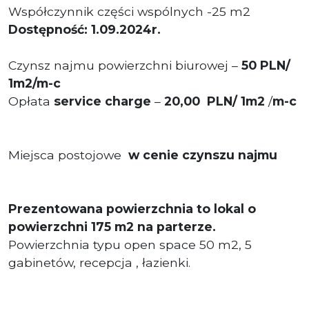
Współczynnik części wspólnych -25 m2
Dostępność: 1.09.2024r.
Czynsz najmu powierzchni biurowej –
50 PLN/
1m2/m-c
Opłata
service charge
–
20,00
PLN/ 1
m2
/
m-c
Miejsca postojowe
w cenie czynszu najmu
Prezentowana powierzchnia to lokal o
powierzchni 175
m2 na parterze.
Powierzchnia typu open space 50 m2, 5
gabinetów, recepcja , łazienki.