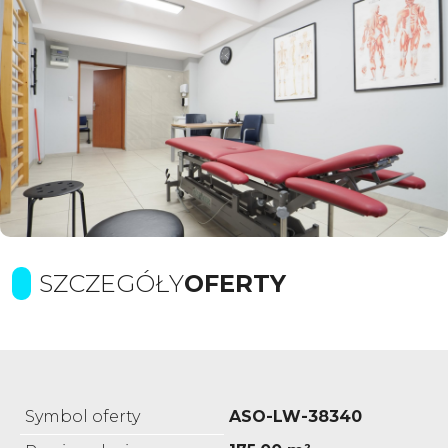
SZCZEGÓŁY
OFERTY
Symbol oferty
ASO-LW-38340