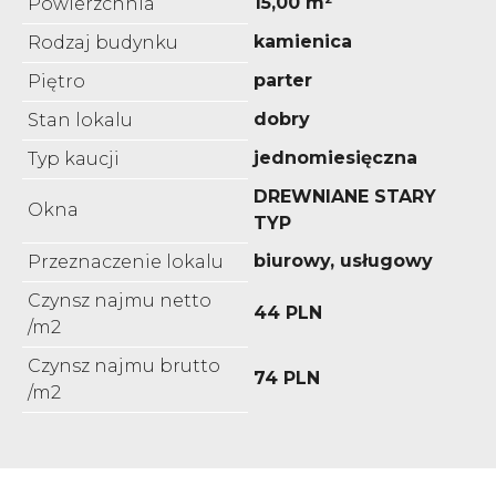
15,00 m²
Powierzchnia
kamienica
Rodzaj budynku
parter
Piętro
dobry
Stan lokalu
jednomiesięczna
Typ kaucji
DREWNIANE STARY
Okna
TYP
biurowy, usługowy
Przeznaczenie lokalu
Czynsz najmu netto
44 PLN
/m2
Czynsz najmu brutto
74 PLN
/m2