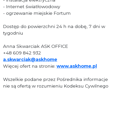
- Internet światłowodowy
- ogrzewanie miejskie Fortum
Dostęp do powierzchni 24 h na dobę, 7 dni w
tygodniu
Anna Skwarciak ASK OFFICE
+48 609 842 932
a.skwarciak@askhome
Więcej ofert na stronie:
www.askhome.pl
Wszelkie podane przez Pośrednika informacje
nie są ofertą w rozumieniu Kodeksu Cywilnego