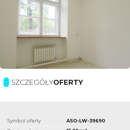
SZCZEGÓŁY
OFERTY
Symbol oferty
ASO-LW-39690