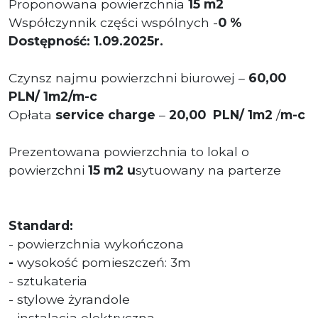
Proponowana powierzchnia
15 m2
Współczynnik części wspólnych -
0 %
Dostępność: 1.09.2025r.
Czynsz najmu powierzchni biurowej –
60,00
PLN/ 1m2/m-c
Opłata
service charge
–
20
,00
PLN/ 1m2
/
m-c
Prezentowana powierzchnia to lokal o
powierzchni
15
m2 u
sytuowany na parterze
Standard:
- powierzchnia wykończona
-
wysokość pomieszczeń: 3m
- sztukateria
- stylowe żyrandole
- instalacja elektryczna