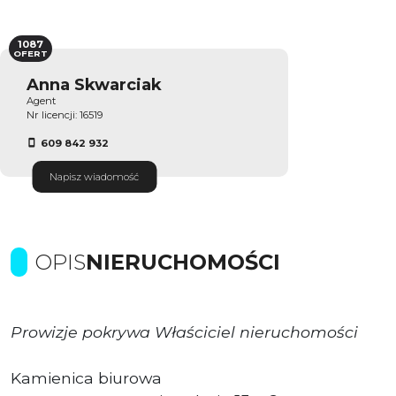
1087
OFERT
Anna Skwarciak
Agent
Nr licencji: 16519
609 842 932
Napisz wiadomość
OPIS
NIERUCHOMOŚCI
Prowizje pokrywa Właściciel nieruchomości
Kamienica biurowa