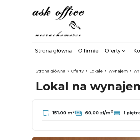
Strona główna
O firmie
Oferty
Ko
Strona główna
Oferty
Lokale
Wynajem
Wr
Lokal na wynaj
2
151.00 m²
60,00 zł/m
1 piętr