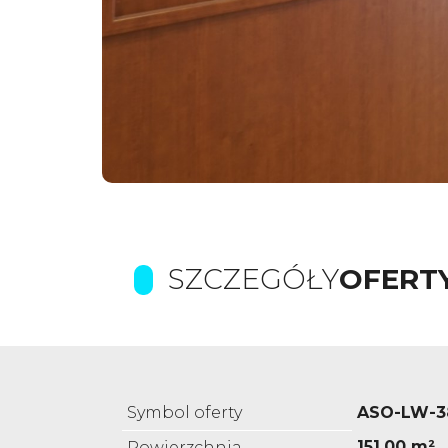
SZCZEGÓŁY
OFERT
Symbol oferty
ASO-LW-3
151,00 m²
Powierzchnia