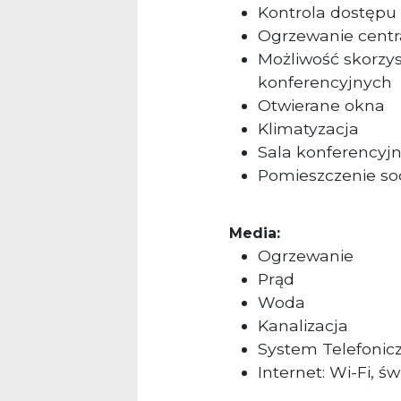
Kontrola dostępu
Ogrzewanie centr
Możliwość skorzy
konferencyjnych
Otwierane okna
Klimatyzacja
Sala konferencyj
Pomieszczenie so
Media:
Ogrzewanie
Prąd
Woda
Kanalizacja
System Telefonic
Internet: Wi-Fi, ś