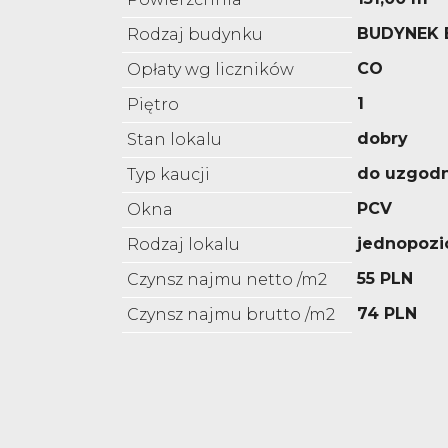
BUDYNEK
Rodzaj budynku
CO
Opłaty wg liczników
1
Piętro
dobry
Stan lokalu
do uzgodn
Typ kaucji
PCV
Okna
jednopoz
Rodzaj lokalu
55 PLN
Czynsz najmu netto /m2
74 PLN
Czynsz najmu brutto /m2