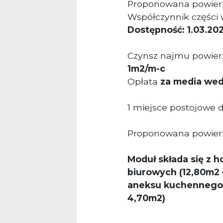
Proponowana powier
Współczynnik części 
Dostępność: 1.03.202
Czynsz najmu powierz
1m2/m-c
Opłata
za media wed
1 miejsce postojowe
Proponowana powier
Moduł składa się z 
biurowych (12,80m2 
aneksu kuchennego 
4,70m2)