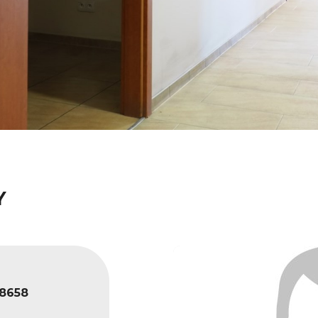
Y
8658