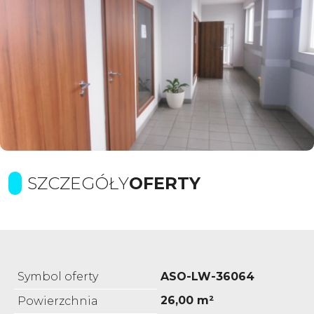
SZCZEGÓŁY
OFERTY
Symbol oferty
ASO-LW-36064
26,00 m²
Powierzchnia