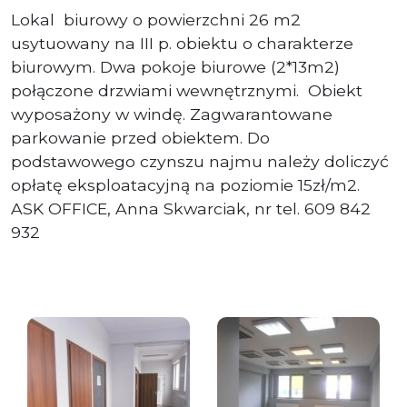
Lokal biurowy o powierzchni 26 m2
usytuowany na III p. obiektu o charakterze
biurowym. Dwa pokoje biurowe (2*13m2)
połączone drzwiami wewnętrznymi. Obiekt
wyposażony w windę. Zagwarantowane
parkowanie przed obiektem. Do
podstawowego czynszu najmu należy doliczyć
opłatę eksploatacyjną na poziomie 15zł/m2.
ASK OFFICE, Anna Skwarciak, nr tel. 609 842
932