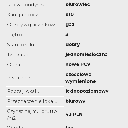
biurowiec
Rodzaj budynku
910
Kaucja zabezp.
gaz
Opłaty wg liczników
3
Piętro
dobry
Stan lokalu
jednomiesięczna
Typ kaucji
nowe PCV
Okna
częściowo
Instalacje
wymienione
jednopoziomowy
Rodzaj lokalu
biurowy
Przeznaczenie lokalu
Czynsz najmu brutto
43 PLN
/m2
tak