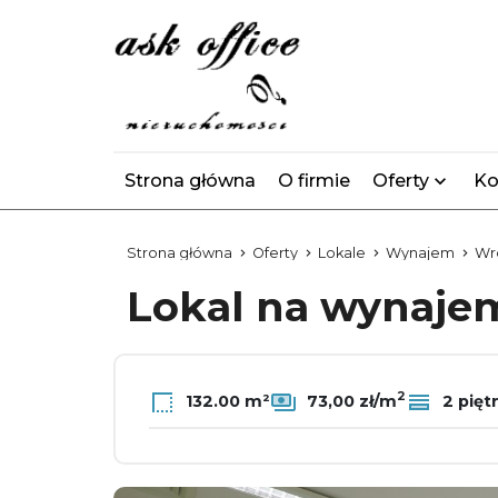
Strona główna
O firmie
Oferty
Ko
Strona główna
Oferty
Lokale
Wynajem
Wr
Lokal na wynaj
2
132.00 m²
73,00 zł/m
2 pięt