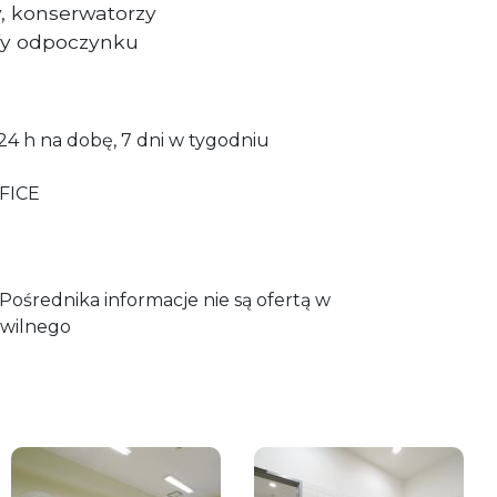
y, konserwatorzy
refy odpoczynku
24 h na dobę, 7 dni w tygodniu
FICE
ośrednika informacje nie są ofertą w
wilnego