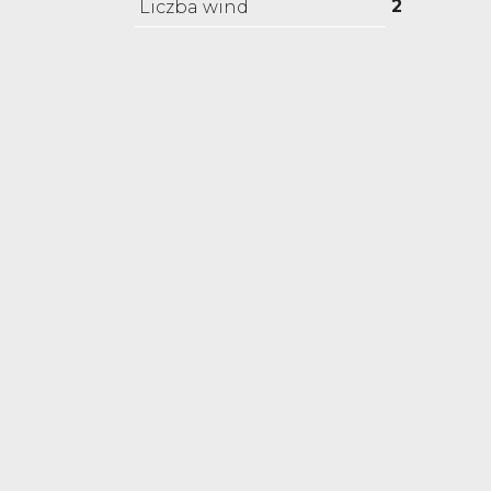
2
Liczba wind