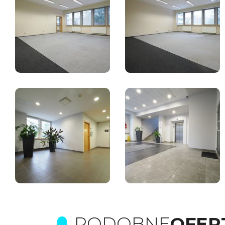
PODOBNE
OFER