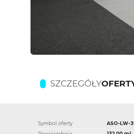
SZCZEGÓŁY
OFERT
Symbol oferty
ASO-LW-3
132,00 m²
Powierzchnia