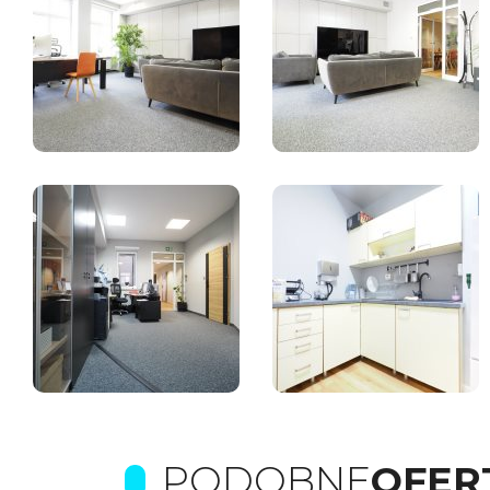
PODOBNE
OFER