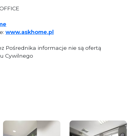
 OFFICE
me
ie:
www.askhome.pl
z Pośrednika informacje nie są ofertą
u Cywilnego