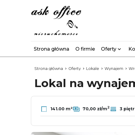
Strona główna
O firmie
Oferty
Ko
Strona główna
Oferty
Lokale
Wynajem
Wr
Lokal na wynaj
2
141.00 m²
70,00 zł/m
3 pięt