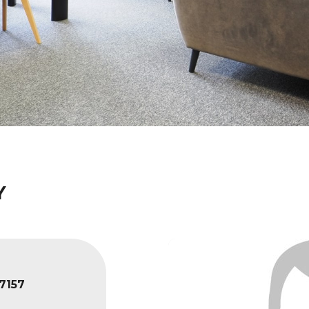
Y
7157