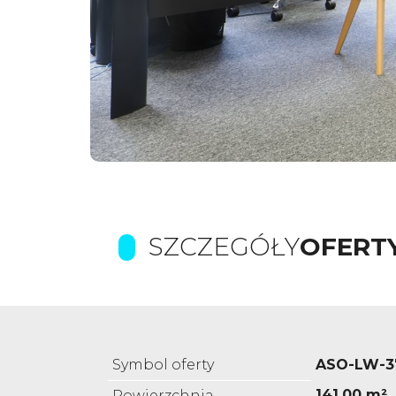
SZCZEGÓŁY
OFERT
Symbol oferty
ASO-LW-3
141,00 m²
Powierzchnia