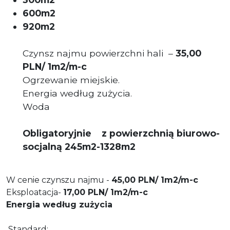
600m2
920m2
Czynsz najmu powierzchni hali –
35,00
PLN/ 1m2/m-c
Ogrzewanie miejskie.
Energia według zużycia.
Woda
Obligatoryjnie
z powierzchnią biurowo-
socjalną 245m2-1328m2
W cenie czynszu najmu -
4
5,00
PLN/ 1m2/m-c
Eksploatacja-
17,00 PLN/ 1m2/m-c
Energia według zużycia
Standard: