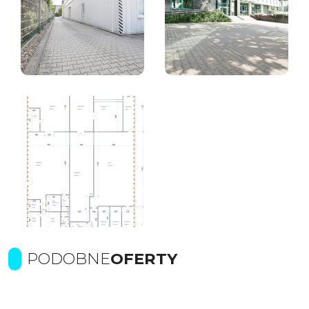
PODOBNE
OFERTY