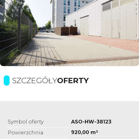
SZCZEGÓŁY
OFERTY
Symbol oferty
ASO-HW-38123
920,00 m²
Powierzchnia