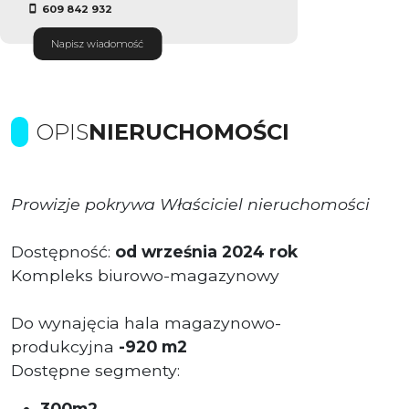
609 842 932
Napisz wiadomość
OPIS
NIERUCHOMOŚCI
Prowizje pokrywa Właściciel nieruchomości
Dostępność:
od września 2024 rok
Kompleks biurowo-magazynowy
Do wynajęcia hala magazynowo-
produkcyjna
-920 m2
Dostępne segmenty:
300m2