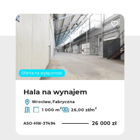
Dodaj do ulubionych
Dodaj do ulub
Oferta na wyłączność
Hala na wynajem
H
Wrocław, Fabryczna
2
2
1 000 m
26,00 zł/m
 zł
26 000 zł
ASO-HW-37494
AS