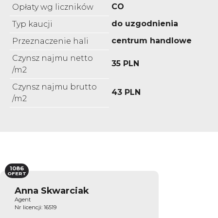
CO
Opłaty wg liczników
do uzgodnienia
Typ kaucji
centrum handlowe
Przeznaczenie hali
Czynsz najmu netto
35 PLN
/m2
Czynsz najmu brutto
43 PLN
/m2
1086
OFERT
Anna Skwarciak
Agent
Nr licencji: 16519