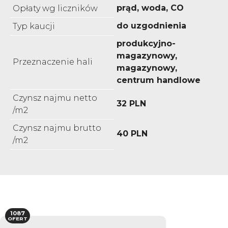
prąd, woda, CO
Opłaty wg liczników
do uzgodnienia
Typ kaucji
produkcyjno-
magazynowy,
Przeznaczenie hali
magazynowy,
centrum handlowe
Czynsz najmu netto
32 PLN
/m2
Czynsz najmu brutto
40 PLN
/m2
1087
OFERT