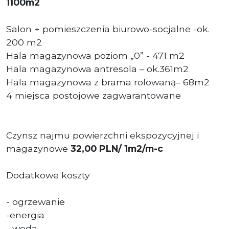
1100m2
Salon + pomieszczenia biurowo-socjalne -ok.
200 m2
Hala magazynowa poziom „0” - 471 m2
Hala magazynowa antresola – ok.361m2
Hala magazynowa z brama rolowaną– 68m2
4 miejsca postojowe zagwarantowane
Czynsz najmu powierzchni ekspozycyjnej i
magazynowe
32,00
PLN/ 1m2/m-c
Dodatkowe koszty
- ogrzewanie
-energia
- woda