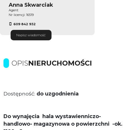
Anna Skwarciak
Agent
Nr licencji: 16519
609 842 932
Napisz wiadomość
OPIS
NIERUCHOMOŚCI
Dostępność:
do uzgodnienia
Do wynajęcia
hala wystawienniczo-
handlowo- magazynowa o powierzchni -ok.