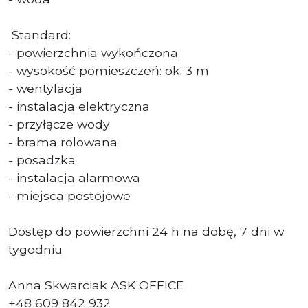
Standard:
- powierzchnia wykończona
- wysokość pomieszczeń: ok. 3 m
- wentylacja
- instalacja elektryczna
- przyłącze wody
- brama rolowana
- posadzka
- instalacja alarmowa
- miejsca postojowe
Dostęp do powierzchni 24 h na dobę, 7 dni w
tygodniu
Anna Skwarciak ASK OFFICE
+48 609 842 932