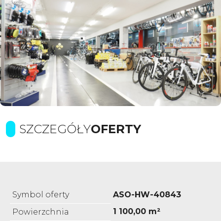
SZCZEGÓŁY
OFERTY
Symbol oferty
ASO-HW-40843
1 100,00 m²
Powierzchnia