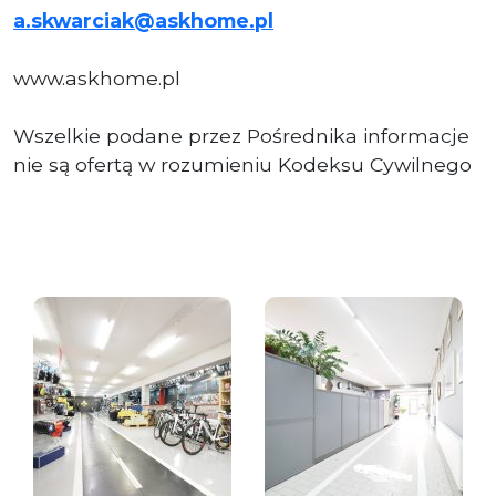
a.skwarciak@askhome.pl
www.askhome.pl
Wszelkie podane przez Pośrednika informacje
nie są ofertą w rozumieniu Kodeksu Cywilnego