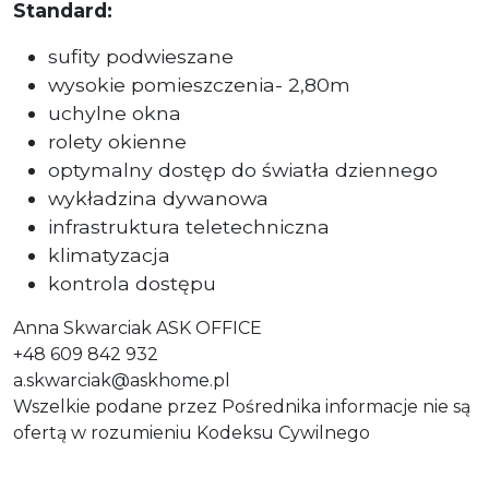
Standard:
sufity podwieszane
wysokie pomieszczenia- 2,80m
uchylne okna
rolety okienne
optymalny dostęp do światła dziennego
wykładzina dywanowa
infrastruktura teletechniczna
klimatyzacja
kontrola dostępu
Anna Skwarciak ASK OFFICE
+48 609 842 932
a.skwarciak@askhome.pl
Wszelkie podane przez Pośrednika informacje nie są
ofertą w rozumieniu Kodeksu Cywilnego