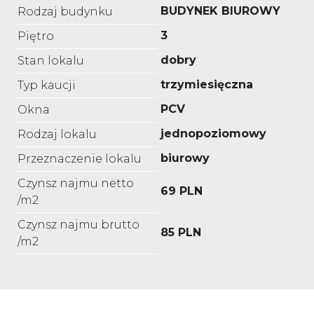
BUDYNEK BIUROWY
Rodzaj budynku
3
Piętro
dobry
Stan lokalu
trzymiesięczna
Typ kaucji
PCV
Okna
jednopoziomowy
Rodzaj lokalu
biurowy
Przeznaczenie lokalu
Czynsz najmu netto
69 PLN
/m2
Czynsz najmu brutto
85 PLN
/m2