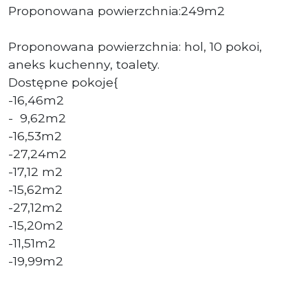
Proponowana powierzchnia:249m2
Proponowana powierzchnia: hol, 10 pokoi,
aneks kuchenny, toalety.
Dostępne pokoje{
-16,46m2
- 9,62m2
-16,53m2
-27,24m2
-17,12 m2
-15,62m2
-27,12m2
-15,20m2
-11,51m2
-19,99m2