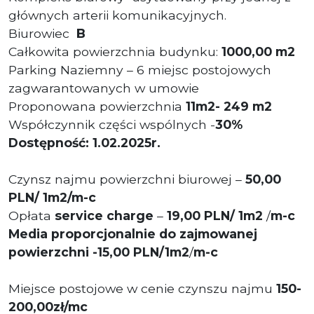
głównych arterii komunikacyjnych.
Biurowiec
B
Całkowita powierzchnia budynku:
1000,00 m2
Parking Naziemny – 6 miejsc postojowych
zagwarantowanych w umowie
Proponowana powierzchnia
11m2- 249 m2
Współczynnik części wspólnych -
30%
Dostępność: 1.02.2025r.
Czynsz najmu powierzchni biurowej –
50,00
PLN/ 1m2/m-c
Opłata
service charge
–
19,00 PLN/ 1m2
/
m-c
Media proporcjonalnie do zajmowanej
powierzchni -15,00 PLN/1m2
/
m-c
Miejsce postojowe w cenie czynszu najmu
150-
200,00zł/mc