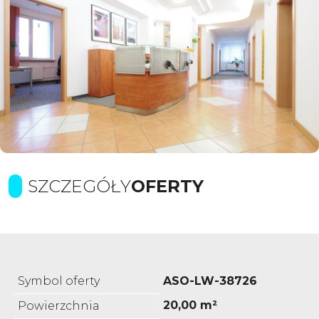
SZCZEGÓŁY
OFERTY
Symbol oferty
ASO-LW-38726
20,00 m²
Powierzchnia