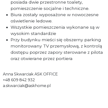
posiada dwie przestronne toalety,
pomieszczenie socjalne i techniczne.
Biura zostały wyposażone w nowoczesne
oświetlenie ledowe.
Wszystkie pomieszczenia wykonane są w
wysokim standardzie
Przy budynku mieści się obszerny parking
monitorowany TV przemysłową, z kontrolą
dostępu poprzez zapory sterowane z pilota
oraz otwierane przez portiera
Anna Skwarciak ASK OFFICE
+48 609 842 932
a.skwarciak@askhome.pl