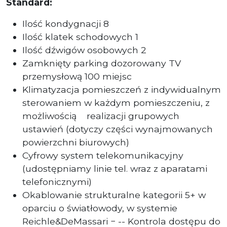
Standard:
Ilość kondygnacji 8
Ilość klatek schodowych 1
Ilość dźwigów osobowych 2
Zamknięty parking dozorowany TV
przemysłową 100 miejsc
Klimatyzacja pomieszczeń z indywidualnym
sterowaniem w każdym pomieszczeniu, z
możliwością
realizacji grupowych
ustawień (dotyczy części wynajmowanych
powierzchni biurowych)
Cyfrowy system telekomunikacyjny
(udostępniamy linie tel. wraz z aparatami
telefonicznymi)
Okablowanie strukturalne kategorii 5+ w
oparciu o światłowody, w systemie
Reichle&DeMassari − -- Kontrola dostępu do