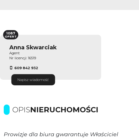
1087
OFERT
Anna Skwarciak
Agent
Nr licencji: 16519
609 842 932
Napisz wiadomość
OPIS
NIERUCHOMOŚCI
Prowizje dla biura gwarantuje Właściciel