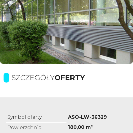
SZCZEGÓŁY
OFERTY
Symbol oferty
ASO-LW-36329
180,00 m²
Powierzchnia