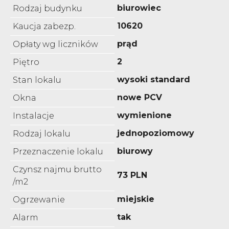
biurowiec
Rodzaj budynku
10620
Kaucja zabezp.
prąd
Opłaty wg liczników
2
Piętro
wysoki standard
Stan lokalu
nowe PCV
Okna
wymienione
Instalacje
jednopoziomowy
Rodzaj lokalu
biurowy
Przeznaczenie lokalu
Czynsz najmu brutto
73 PLN
/m2
miejskie
Ogrzewanie
tak
Alarm