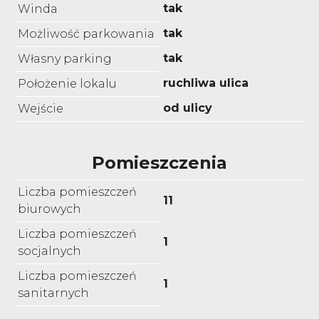
tak
Winda
tak
Możliwość parkowania
tak
Własny parking
ruchliwa ulica
Położenie lokalu
od ulicy
Wejście
Pomieszczenia
Liczba pomieszczeń
11
biurowych
Liczba pomieszczeń
1
socjalnych
Liczba pomieszczeń
1
sanitarnych