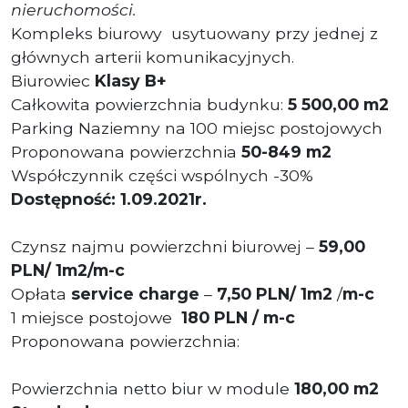
nieruchomości.
Kompleks biurowy usytuowany przy jednej z
głównych arterii komunikacyjnych.
Biurowiec
Klasy B+
Całkowita powierzchnia budynku:
5 500,00 m2
Parking Naziemny na 100 miejsc postojowych
Proponowana powierzchnia
50-849 m2
Współczynnik części wspólnych -30%
Dostępność: 1.09.2021r.
Czynsz najmu powierzchni biurowej –
59,00
PLN/ 1m2/m-c
Opłata
service charge
–
7,50 PLN/ 1m2
/
m-c
1 miejsce postojowe
180 PLN / m-c
Proponowana powierzchnia:
Powierzchnia netto biur w module
180,00 m
2