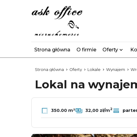
Strona główna
O firmie
Oferty
Ko
Strona główna
Oferty
Lokale
Wynajem
Wr
Lokal na wynaj
2
350.00 m²
32,00 zł/m
parte