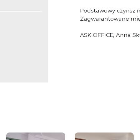
Podstawowy czynsz n
Zagwarantowane miej
ASK OFFICE, Anna Skw