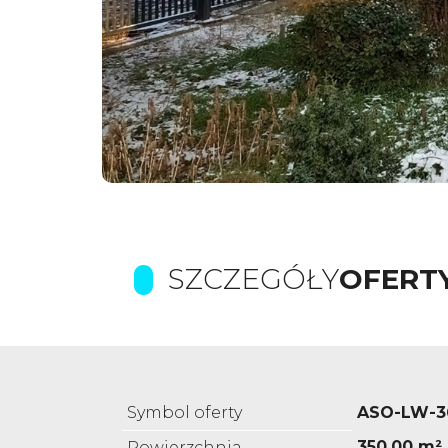
SZCZEGÓŁY
OFERT
Symbol oferty
ASO-LW-3
350,00 m²
Powierzchnia