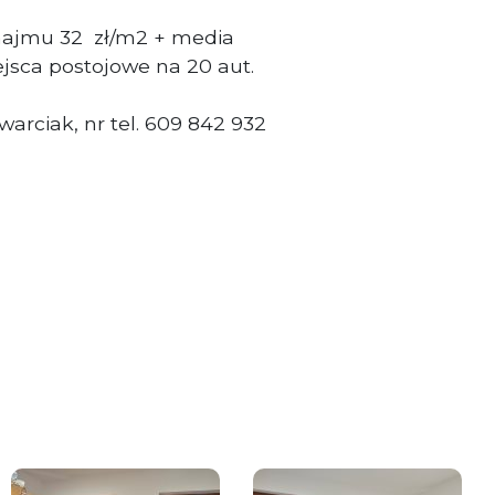
ajmu 32 zł/m2 + media
sca postojowe na 20 aut.
arciak, nr tel. 609 842 932