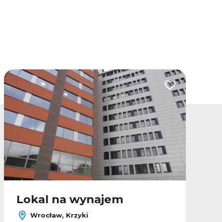
lubionych
Dodaj do ulubio
Lokal na wynajem
Wrocław, Krzyki