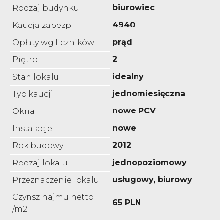
biurowiec
Rodzaj budynku
4940
Kaucja zabezp.
prąd
Opłaty wg liczników
2
Piętro
idealny
Stan lokalu
jednomiesięczna
Typ kaucji
nowe PCV
Okna
nowe
Instalacje
2012
Rok budowy
jednopoziomowy
Rodzaj lokalu
usługowy, biurowy
Przeznaczenie lokalu
Czynsz najmu netto
65 PLN
/m2