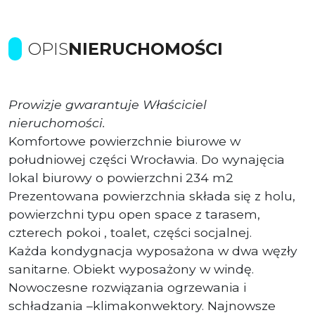
OPIS
NIERUCHOMOŚCI
Prowizje gwarantuje Właściciel
nieruchomości.
Komfortowe powierzchnie biurowe w
południowej części Wrocławia. Do wynajęcia
lokal biurowy o powierzchni 234 m2
Prezentowana powierzchnia składa się z holu,
powierzchni typu open space z tarasem,
czterech pokoi , toalet, części socjalnej.
Każda kondygnacja wyposażona w dwa węzły
sanitarne. Obiekt wyposażony w windę.
Nowoczesne rozwiązania ogrzewania i
schładzania –klimakonwektory. Najnowsze