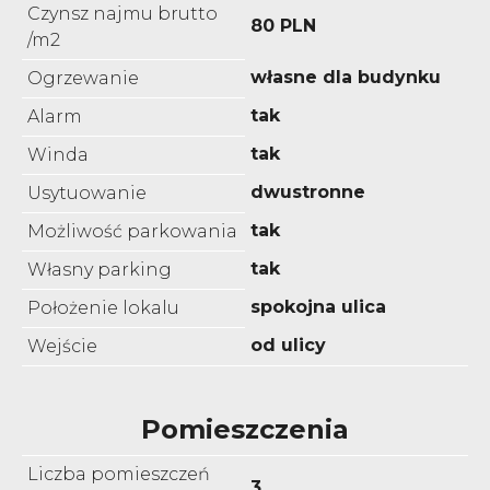
Czynsz najmu brutto
80 PLN
/m2
własne dla budynku
Ogrzewanie
tak
Alarm
tak
Winda
dwustronne
Usytuowanie
tak
Możliwość parkowania
tak
Własny parking
spokojna ulica
Położenie lokalu
od ulicy
Wejście
Pomieszczenia
Liczba pomieszczeń
3