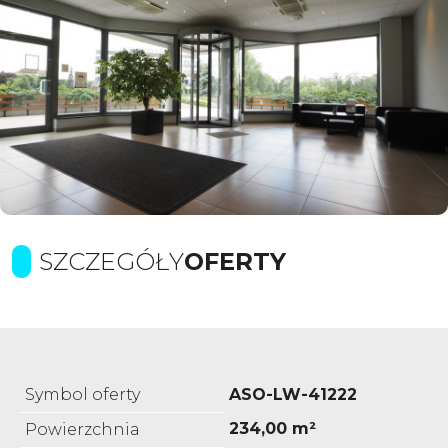
SZCZEGÓŁY
OFERTY
Symbol oferty
ASO-LW-41222
234,00 m²
Powierzchnia