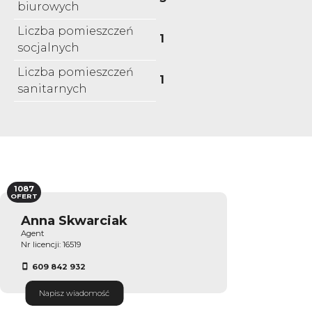
biurowych
Liczba pomieszczeń
1
socjalnych
Liczba pomieszczeń
1
sanitarnych
1087
OFERT
Anna Skwarciak
Agent
Nr licencji: 16519
609 842 932
Napisz wiadomość