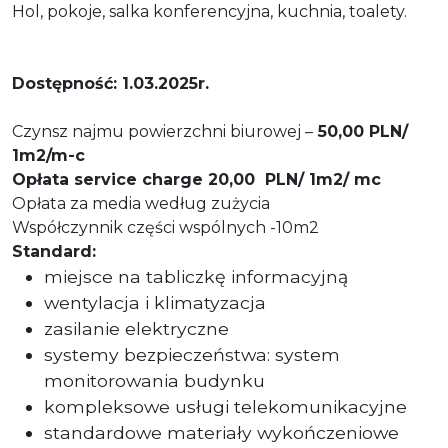
Hol, pokoje, salka konferencyjna, kuchnia, toalety.
Dostępność: 1.03.2025r.
Czynsz najmu powierzchni biurowej –
50,00 PLN/
1m2/m-c
Opłata service charge 20,00
PLN/ 1m2/ mc
Opłata za media według zużycia
Współczynnik części wspólnych -10m2
Standard:
miejsce na tabliczkę informacyjną
wentylacja i klimatyzacja
zasilanie elektryczne
systemy bezpieczeństwa: system
monitorowania budynku
kompleksowe usługi telekomunikacyjne
standardowe materiały wykończeniowe