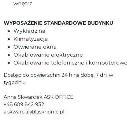
wnętrz
WYPOSAŻENIE STANDARDOWE BUDYNKU
Wykładzina
Klimatyzacja
Otwierane okna
Okablowanie elektryczne
Okablowanie telefoniczne i komputerowe
Dostęp do powierzchni 24 h na dobę, 7 dni w
tygodniu
Anna Skwarciak ASK OFFICE
+48 609 842 932
a.skwarciak@askhome.pl