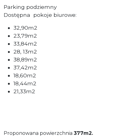
Parking podziemny
Dostępna pokoje biurowe:
32,90m2
23,79m2
33,84m2
28, 13m2
38,89m2
37,42m2
18,60m2
18,44m2
21,33m2
Proponowana powierzchnia
377m2.