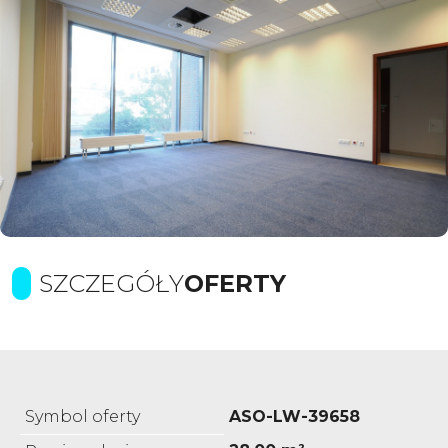
SZCZEGÓŁY
OFERTY
Symbol oferty
ASO-LW-39658