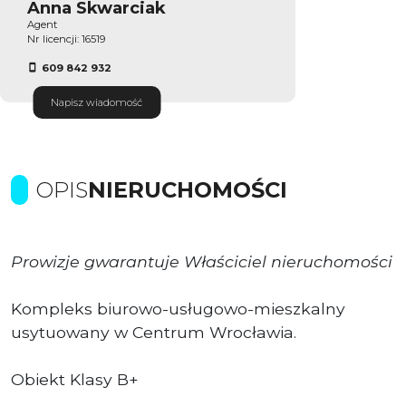
Anna Skwarciak
Agent
Nr licencji: 16519
609 842 932
Napisz wiadomość
OPIS
NIERUCHOMOŚCI
Prowizje gwarantuje Właściciel nieruchomości
Kompleks biurowo-usługowo-mieszkalny
usytuowany w Centrum Wrocławia.
Obiekt Klasy B+