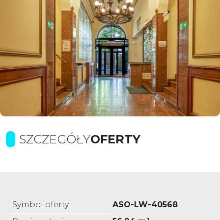
SZCZEGÓŁY
OFERTY
Symbol oferty
ASO-LW-40568