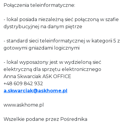
Połączenia teleinformatyczne:
- lokal posiada niezależną sieć połączoną w szafie
dystrybucyjnej na danym piętrze
- standard sieci teleinformatycznej w kategorii 5 z
gotowymi gniazdami logicznymi
- lokal wyposażony jest w wydzieloną sieć
elektryczną dla sprzętu elektronicznego
Anna Skwarciak ASK OFFICE
+48 609 842 932
a.skwarciak@askhome.pl
www.askhome.pl
Wszelkie podane przez Pośrednika