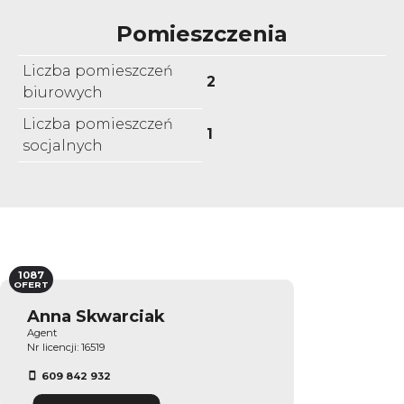
Pomieszczenia
Liczba pomieszczeń
2
biurowych
Liczba pomieszczeń
1
socjalnych
1087
OFERT
Anna Skwarciak
Agent
Nr licencji: 16519
609 842 932