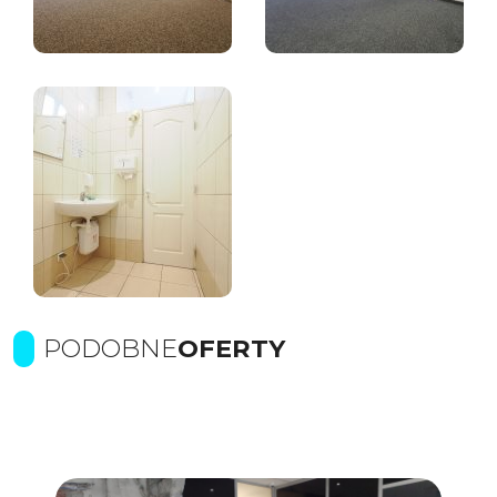
PODOBNE
OFERTY