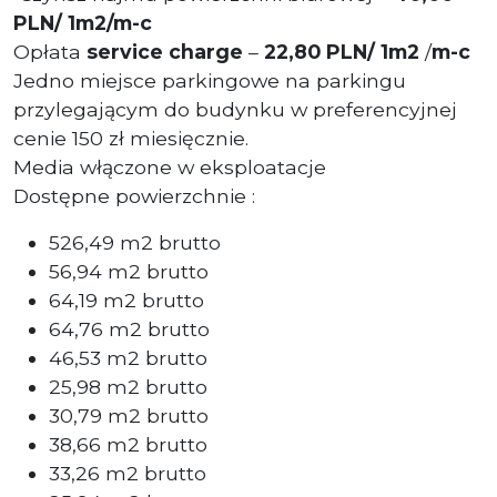
PLN/ 1m2/m-c
Opłata
service charge
–
22,80 PLN/ 1m2
/
m-c
Jedno miejsce parkingowe na parkingu
przylegającym do budynku w preferencyjnej
cenie 150 zł miesięcznie.
Media włączone w eksploatacje
Dostępne powierzchnie :
526,49 m2 brutto
56,94 m2 brutto
64,19 m2 brutto
64,76 m2 brutto
46,53 m2 brutto
25,98 m2 brutto
30,79 m2 brutto
38,66 m2 brutto
33,26 m2 brutto