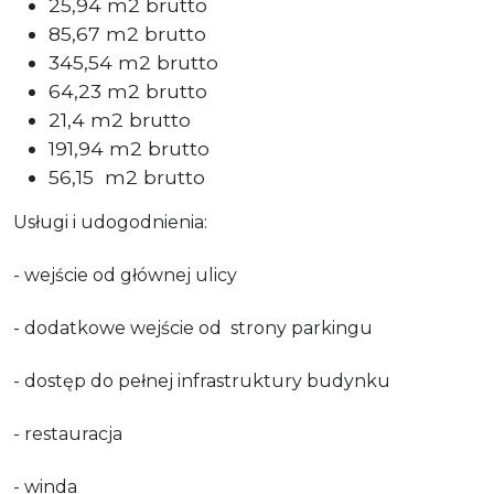
25,94 m2 brutto
85,67 m2 brutto
345,54 m2 brutto
64,23 m2 brutto
21,4 m2 brutto
191,94 m2 brutto
56,15
m2 brutto
Usługi i udogodnienia:
- wejście od głównej ulicy
- dodatkowe wejście od
strony parkingu
- dostęp do pełnej infrastruktury budynku
- restauracja
- winda