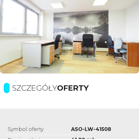
SZCZEGÓŁY
OFERTY
Symbol oferty
ASO-LW-41508