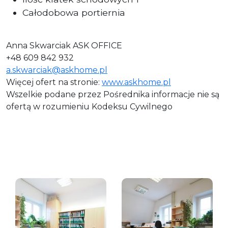
Całodobowa portiernia
Anna Skwarciak ASK OFFICE
+48 609 842 932
a.skwarciak@askhome.pl
Więcej ofert na stronie:
www.askhome.pl
Wszelkie podane przez Pośrednika informacje nie są
ofertą w rozumieniu Kodeksu Cywilnego