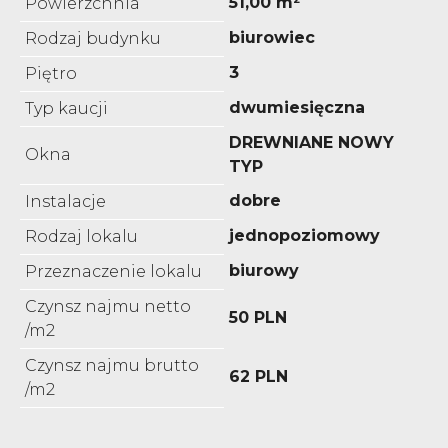
51,00 m²
Powierzchnia
biurowiec
Rodzaj budynku
3
Piętro
dwumiesięczna
Typ kaucji
DREWNIANE NOWY
Okna
TYP
dobre
Instalacje
jednopoziomowy
Rodzaj lokalu
biurowy
Przeznaczenie lokalu
Czynsz najmu netto
50 PLN
/m2
Czynsz najmu brutto
62 PLN
/m2