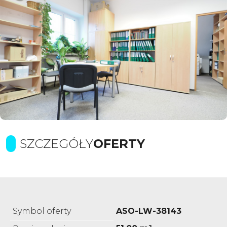
SZCZEGÓŁY
OFERTY
Symbol oferty
ASO-LW-38143