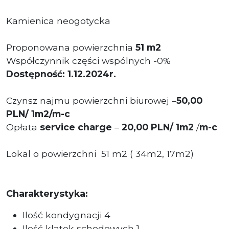
Kamienica neogotycka
Proponowana powierzchnia
51 m2
Współczynnik części wspólnych -0%
Dostępność: 1.12.2024r.
Czynsz najmu powierzchni biurowej –
50,00
PLN/ 1m2/m-c
Opłata
service charge
–
20,00 PLN/ 1m2
/
m-c
Lokal o powierzchni 51 m2 ( 34m2, 17m2)
Charakterystyka:
Ilość kondygnacji 4
Ilość klatek schodowych 1