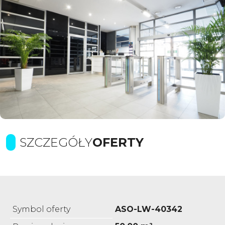
SZCZEGÓŁY
OFERTY
Symbol oferty
ASO-LW-40342