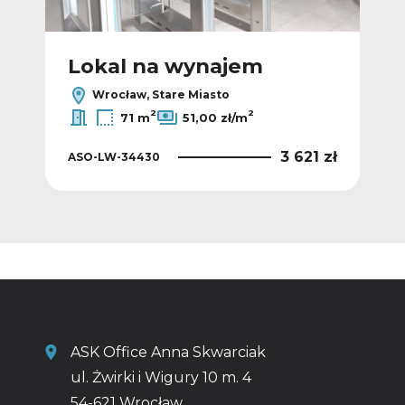
Lokal na wynajem
L
Wrocław, Stare Miasto
2
2
71 m
51,00 zł/m
0 zł
3 621 zł
ASO-LW-34430
ASO
ASK Office Anna Skwarciak
ul. Żwirki i Wigury 10 m. 4
54-621 Wrocław