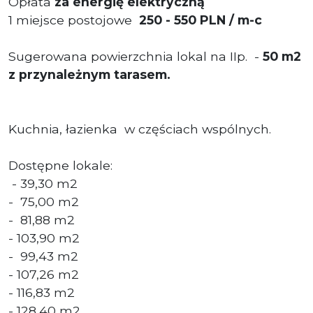
Opłata
za energię elektryczną
1 miejsce postojowe
250 - 550 PLN / m-c
Sugerowana powierzchnia lokal na IIp. -
50 m2
z przynależnym tarasem.
Kuchnia, łazienka w częściach wspólnych.
Dostępne lokale:
- 39,30 m2
- 75,00 m2
- 81,88 m2
- 103,90 m2
- 99,43 m2
- 107,26 m2
- 116,83 m2
- 128,40 m2