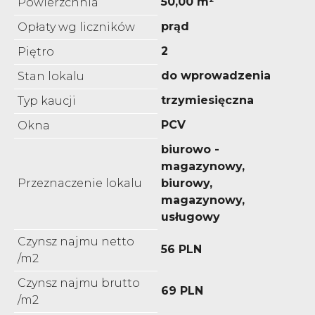
50,00 m²
Powierzchnia
prąd
Opłaty wg liczników
2
Piętro
do wprowadzenia
Stan lokalu
trzymiesięczna
Typ kaucji
PCV
Okna
biurowo -
magazynowy,
Przeznaczenie lokalu
biurowy,
magazynowy,
usługowy
Czynsz najmu netto
56 PLN
/m2
Czynsz najmu brutto
69 PLN
/m2