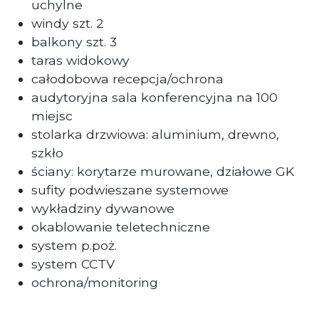
uchylne
windy szt. 2
balkony szt. 3
taras widokowy
całodobowa recepcja/ochrona
audytoryjna sala konferencyjna na 100
miejsc
stolarka drzwiowa: aluminium, drewno,
szkło
ściany: korytarze murowane, działowe GK
sufity podwieszane systemowe
wykładziny dywanowe
okablowanie teletechniczne
system p.poż.
system CCTV
ochrona/monitoring