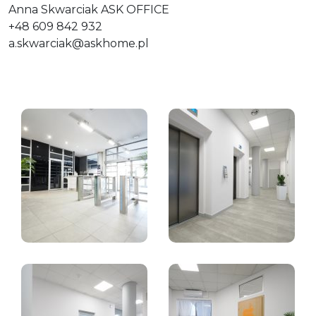
Anna Skwarciak ASK OFFICE
+48 609 842 932
a.skwarciak@askhome.pl