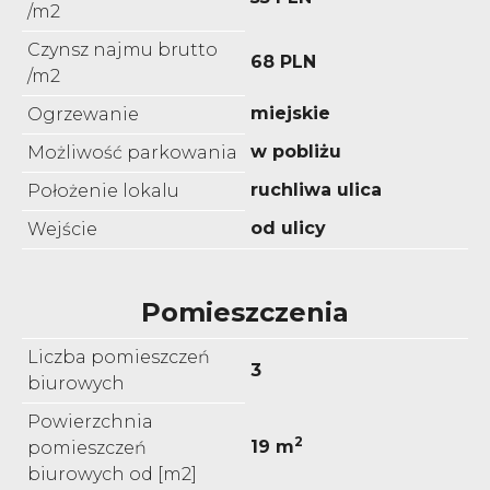
/m2
Czynsz najmu brutto
68 PLN
/m2
miejskie
Ogrzewanie
w pobliżu
Możliwość parkowania
ruchliwa ulica
Położenie lokalu
od ulicy
Wejście
Pomieszczenia
Liczba pomieszczeń
3
biurowych
Powierzchnia
2
19 m
pomieszczeń
biurowych od [m2]