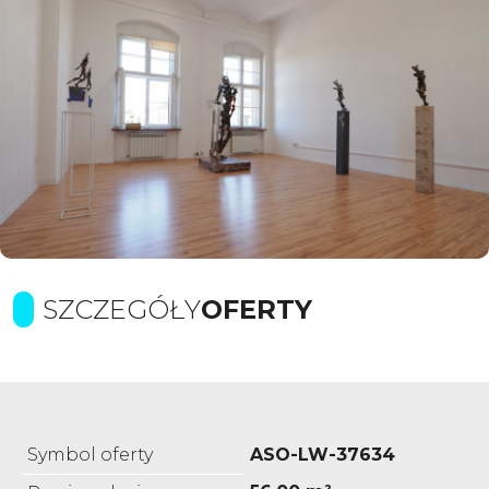
SZCZEGÓŁY
OFERTY
Symbol oferty
ASO-LW-37634