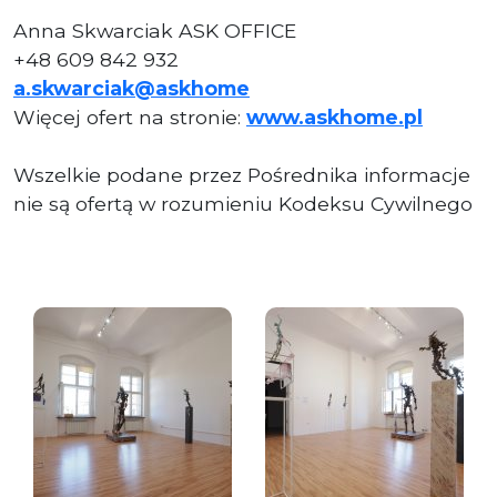
Anna Skwarciak ASK OFFICE
+48 609 842 932
a.skwarciak@askhome
Więcej ofert na stronie:
www.askhome.pl
Wszelkie podane przez Pośrednika informacje
nie są ofertą w rozumieniu Kodeksu Cywilnego