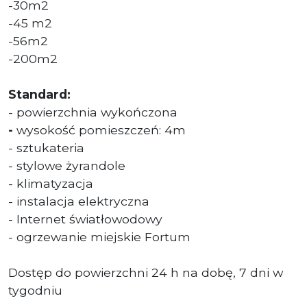
-30m2
-45 m2
-56m2
-200m2
Standard:
- powierzchnia wykończona
-
wysokość pomieszczeń: 4m
- sztukateria
- stylowe żyrandole
- klimatyzacja
- instalacja elektryczna
- Internet światłowodowy
- ogrzewanie miejskie Fortum
Dostęp do powierzchni 24 h na dobę, 7 dni w
tygodniu