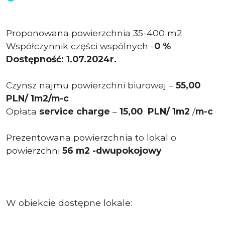
Proponowana powierzchnia 35-400 m2
Współczynnik części wspólnych -
0 %
Dostępność: 1.07.2024r.
Czynsz najmu powierzchni biurowej –
55,00
PLN/ 1m2/m-c
Opłata
service charge
–
15,00 PLN/ 1m2
/
m-c
Prezentowana powierzchnia to lokal o
powierzchni
56
m2 -dwupokojowy
W obiekcie dostępne lokale: