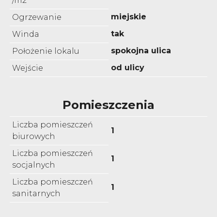
/m2
miejskie
Ogrzewanie
tak
Winda
spokojna ulica
Położenie lokalu
od ulicy
Wejście
Pomieszczenia
Liczba pomieszczeń
1
biurowych
Liczba pomieszczeń
1
socjalnych
Liczba pomieszczeń
1
sanitarnych