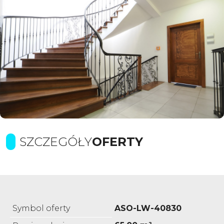
SZCZEGÓŁY
OFERTY
Symbol oferty
ASO-LW-40830