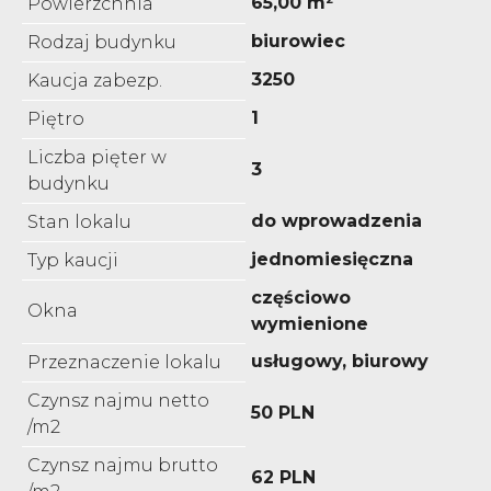
65,00 m²
Powierzchnia
biurowiec
Rodzaj budynku
3250
Kaucja zabezp.
1
Piętro
Liczba pięter w
3
budynku
do wprowadzenia
Stan lokalu
jednomiesięczna
Typ kaucji
częściowo
Okna
wymienione
usługowy, biurowy
Przeznaczenie lokalu
Czynsz najmu netto
50 PLN
/m2
Czynsz najmu brutto
62 PLN